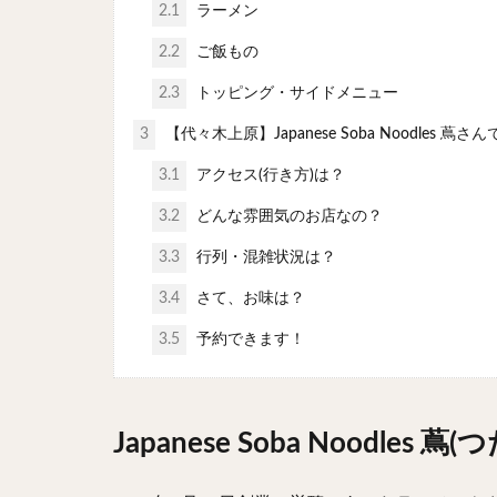
2.1
ラーメン
2.2
ご飯もの
2.3
トッピング・サイドメニュー
3
【代々木上原】Japanese Soba Noodles
3.1
アクセス(行き方)は？
3.2
どんな雰囲気のお店なの？
3.3
行列・混雑状況は？
3.4
さて、お味は？
3.5
予約できます！
Japanese Soba Noodl