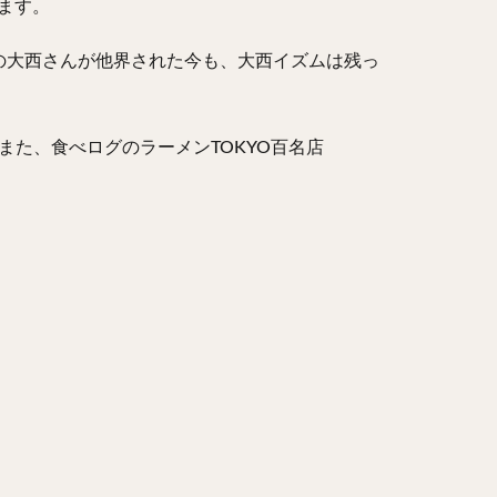
てます。
の大西さんが他界された今も、大西イズムは残っ
また、食べログのラーメンTOKYO百名店