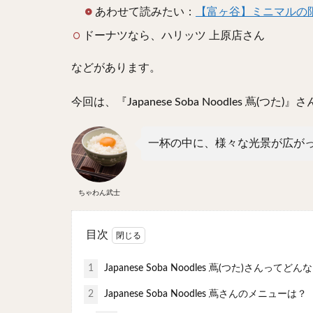
あわせて読みたい：
【富ヶ谷】ミニマルの
ドーナツなら、ハリッツ 上原店さん
などがあります。
今回は、『Japanese Soba Noodles 蔦(つた
一杯の中に、様々な光景が広が
ちゃわん武士
目次
1
Japanese Soba Noodles 蔦(つた)さんって
2
Japanese Soba Noodles 蔦さんのメニューは？