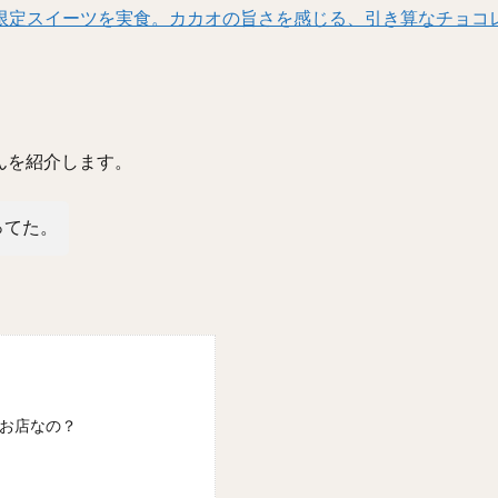
限定スイーツを実食。カカオの旨さを感じる、引き算なチョコ
)』さんを紹介します。
ってた。
どんなお店なの？