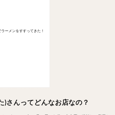
 蔦さんでラーメンをすすってきた！
es 蔦(つた)さんってどんなお店なの？