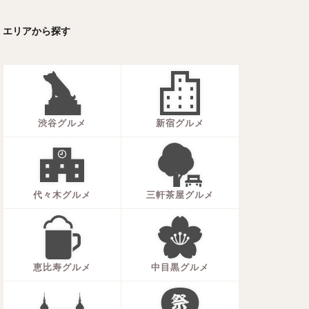
ーキ
アイス
エリアから探す
ォー
ナシゴレン
ー
食べ放題
メキシカン
渋谷グルメ
新宿グルメ
代々木グルメ
三軒茶屋グルメ
恵比寿グルメ
中目黒グルメ