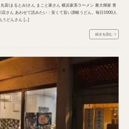
丸富(まるとみ)さん まこと家さん 横浜家系ラーメン 裏大輝家 青
川店さん あわせて読みたい：安くて旨い讃岐うどん。毎日1000人
どんさん […]
続きを読む