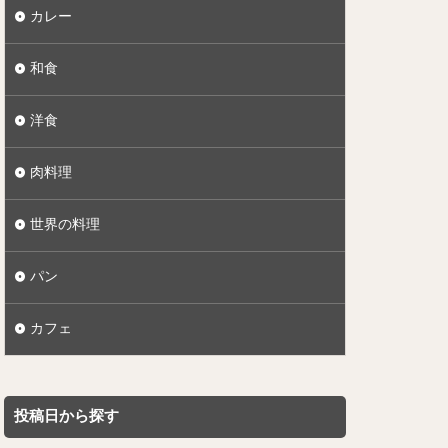
カレー
和食
洋食
肉料理
世界の料理
パン
カフェ
投稿日から探す