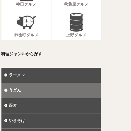
神田グルメ
秋葉原グルメ
御徒町グルメ
上野グルメ
料理ジャンルから探す
ラーメン
うどん
蕎麦
やきそば