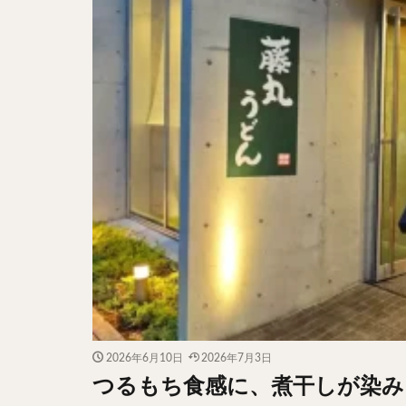
2026年6月10日
2026年7月3日
つるもち食感に、煮干しが染み