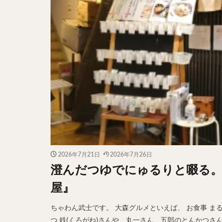
2026年7月21日
2026年7月26日
澄んだつゆでにゅるりと啜る。
屋』
ちゃわん武士です。 大森グルメといえば、 お食事 まる
つ 鉄(くろがね)さんや、丸一さん、五郎のとんかつさ