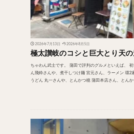
2026年7月13日
2026年8月5日
極太讃岐のコシと巨大とり天の
ちゃわん武士です。 蒲田で評判のグルメといえば、 初
ん飛粋さんや、煮干しつけ麺 宮元さん、ラーメン 環2家
うどん 丸一さんや、とんかつ檍 蒲田本店さん、とんかつ 