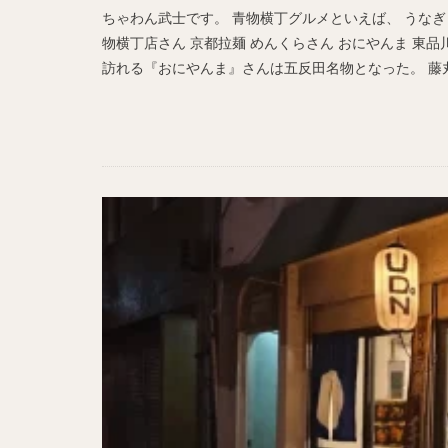
ちゃわん武士です。 青物横丁グルメといえば、 うなぎ 
物横丁店さん 京都拉麺 めんくらさん おにやんま 東品
訪れる『おにやんま』さんは五反田名物となった。 藤丸う