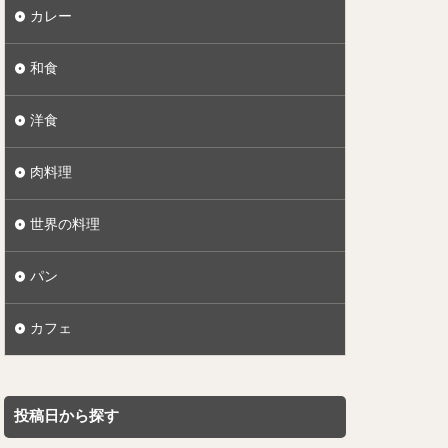
カレー
和食
洋食
肉料理
世界の料理
パン
カフェ
投稿日から探す