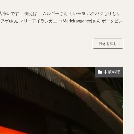
揃いです。 例えば、 ムルギーさん カレー屋 パクパクもりもり
)さん マリーアイランガニー(MarieIranganee)さん ポークビン
続きを読む
中華料理