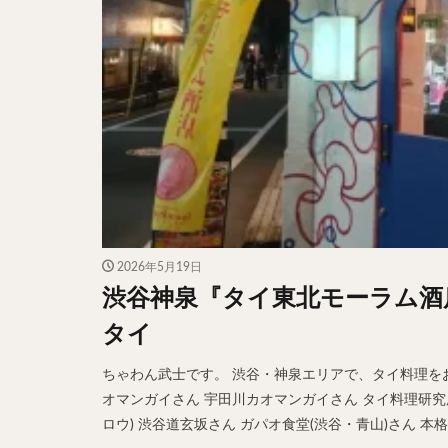
2026年5月19日
渋谷神泉『タイ東北モーラム酒
タイ
ちゃわん武士です。 渋谷・神泉エリアで、タイ料理をお
オマンガイさん 宇田川カオマンガイさん タイ料理研究所
ロウ) 渋谷道玄坂さん ガパオ食堂(渋谷・青山)さん 本格