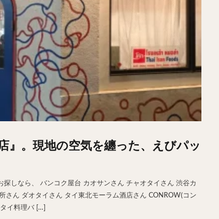
店』。現地の空気を纏った、えびパッ
探しなら、 バンコク屋台 カオサンさん チャオタイさん 渋谷カ
さん ダオタイさん タイ東北モーラム酒店さん CONROW(コン
タイ料理バ […]