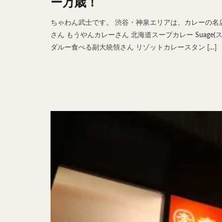
ー万歳！
ちゃわん武士です。 渋谷・神泉エリアは、カレーの名店
さん もうやんカレーさん 北海道スープカレー Suage(スアゲ
ダルー食べる副大統領さん リゾットカレースタン […]