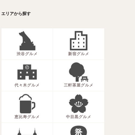
ーキ
アイス
エリアから探す
ォー
ナシゴレン
ー
食べ放題
メキシカン
渋谷グルメ
新宿グルメ
代々木グルメ
三軒茶屋グルメ
恵比寿グルメ
中目黒グルメ