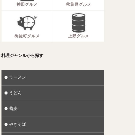
神田グルメ
秋葉原グルメ
御徒町グルメ
上野グルメ
料理ジャンルから探す
ラーメン
うどん
蕎麦
やきそば