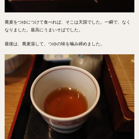
蕎麦をつゆにつけて食べれば、そこは天国でした。一瞬で、なく
なりました。
最高にうまいそばでした。
最後は、蕎麦湯して、つゆの味を噛み締めました。