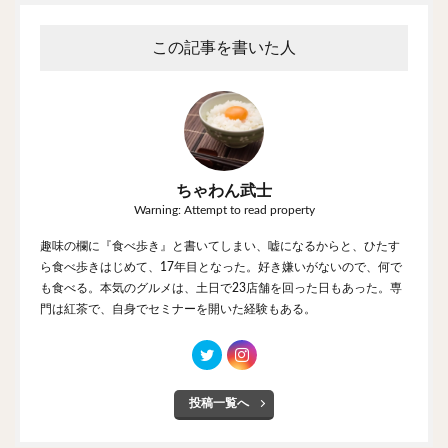
この記事を書いた人
ちゃわん武士
Warning: Attempt to read property
趣味の欄に『食べ歩き』と書いてしまい、嘘になるからと、ひたす
ら食べ歩きはじめて、17年目となった。好き嫌いがないので、何で
も食べる。本気のグルメは、土日で23店舗を回った日もあった。専
門は紅茶で、自身でセミナーを開いた経験もある。
投稿一覧へ