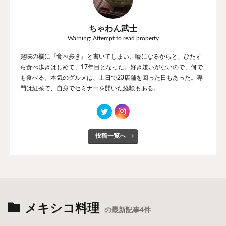
ちゃわん武士
Warning: Attempt to read property
趣味の欄に『食べ歩き』と書いてしまい、嘘になるからと、ひたす
ら食べ歩きはじめて、17年目となった。好き嫌いがないので、何で
も食べる。本気のグルメは、土日で23店舗を回った日もあった。専
門は紅茶で、自身でセミナーを開いた経験もある。
投稿一覧へ
メキシコ料理
の最新記事4件