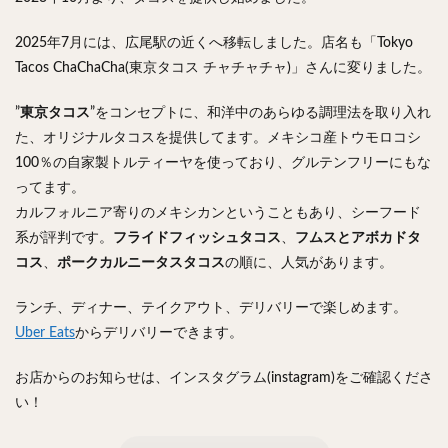
2025年7月には、広尾駅の近くへ移転しました。店名も「Tokyo
Tacos ChaChaCha(東京タコス チャチャチャ)」さんに変りました。
”
東京タコス
”をコンセプトに、和洋中のあらゆる調理法を取り入れ
た、オリジナルタコスを提供してます。メキシコ産トウモロコシ
100％の自家製トルティーヤを使っており、グルテンフリーにもな
ってます。
カルフォルニア寄りのメキシカンということもあり、シーフード
系が評判です。
フライドフィッシュタコス
、
フムスとアボカドタ
コス
、
ポークカルニータスタコス
の順に、人気があります。
ランチ、ディナー、テイクアウト、デリバリーで楽しめます。
Uber Eats
からデリバリーできます。
お店からのお知らせは、インスタグラム(instagram)をご確認くださ
い！