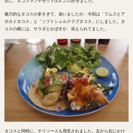
次に、タコスランチセット(2タコス)がきました。
魅力的なタコスが多すぎて、迷いましたが、今回は「フムスとア
ボカドタコス」と「ソフトシェルクラブタコス」にしました。タ
コスの横には、サラダとかぼすが、添えられてました。
タコスと同時に、チリソースも用意されました。左から右にかけ