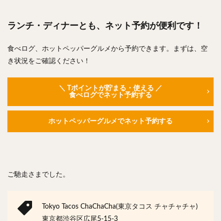
ランチ・ディナーとも、ネット予約が便利です！
食べログ、ホットペッパーグルメから予約できます。まずは、空
き状況をご確認ください！
＼ Tポイントが貯まる・使える ／
食べログでネット予約する
ホットペッパーグルメでネット予約する
ご馳走さまでした。
Tokyo Tacos ChaChaCha(東京タコス チャチャチャ)
東京都渋谷区広尾5-15-3