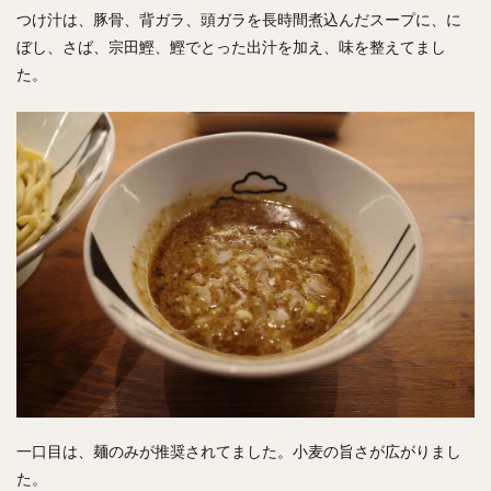
つけ汁は、豚骨、背ガラ、頭ガラを長時間煮込んだスープに、に
ぼし、さば、宗田鰹、鰹でとった出汁を加え、味を整えてまし
た。
一口目は、麺のみが推奨されてました。小麦の旨さが広がりまし
た。