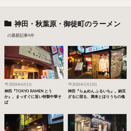
神田・秋葉原・御徒町のラーメン
の最新記事4件
2026年6月1日
2026年5月13日
神田『TOKYO RAMEN とう
神田『らぁめん ふるいち』。納豆
か』。まっすぐに旨い特製中華そ
ざるに宿る、満来とほりうちの魂
ば