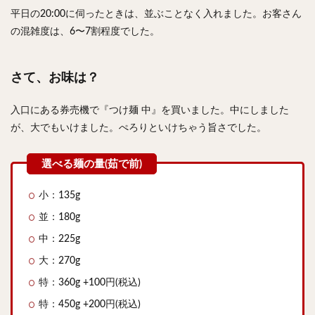
平日の20:00に伺ったときは、並ぶことなく入れました。お客さん
の混雑度は、6〜7割程度でした。
さて、お味は？
入口にある券売機で『つけ麺 中』を買いました。中にしました
が、大でもいけました。ぺろりといけちゃう旨さでした。
小：135g
並：180g
中：225g
大：270g
特：360g +100円(税込)
特：450g +200円(税込)