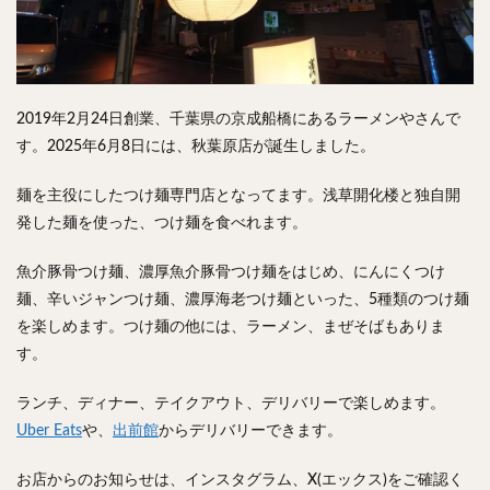
検索
2019年2月24日創業、千葉県の京成船橋にあるラーメンやさんで
す。2025年6月8日には、秋葉原店が誕生しました。
麺を主役にしたつけ麺専門店となってます。浅草開化楼と独自開
発した麺を使った、つけ麺を食べれます。
魚介豚骨つけ麺、濃厚魚介豚骨つけ麺をはじめ、にんにくつけ
麺、辛いジャンつけ麺、濃厚海老つけ麺といった、5種類のつけ麺
を楽しめます。つけ麺の他には、ラーメン、まぜそばもありま
す。
ランチ、ディナー、テイクアウト、デリバリーで楽しめます。
Uber Eats
や、
出前館
からデリバリーできます。
お店からのお知らせは、インスタグラム、X(エックス)をご確認く