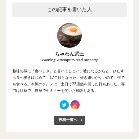
この記事を書いた人
ちゃわん武士
Warning: Attempt to read property
趣味の欄に『食べ歩き』と書いてしまい、嘘になるからと、ひたす
ら食べ歩きはじめて、17年目となった。好き嫌いがないので、何で
も食べる。本気のグルメは、土日で23店舗を回った日もあった。専
門は紅茶で、自身でセミナーを開いた経験もある。
投稿一覧へ