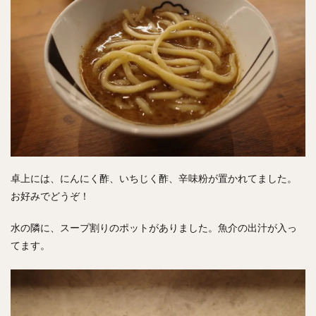
卓上には、にんにく酢、いちじく酢、辛味粉が置かれてました。
お好みでどうぞ！
水の隣に、スープ割りのポットがありました。魚介の出汁が入っ
てます。