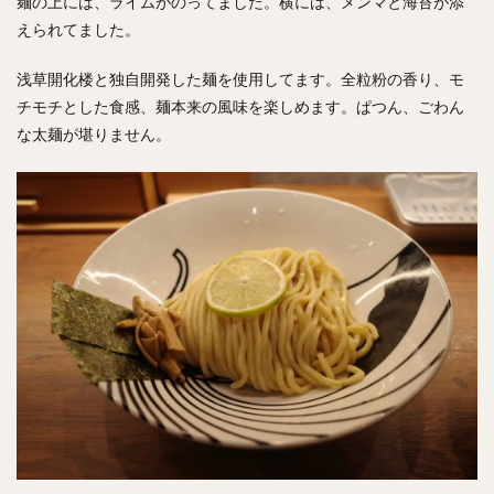
麺の上には、ライムがのってました。横には、メンマと海苔が添
えられてました。
浅草開化楼と独自開発した麺を使用してます。全粒粉の香り、モ
チモチとした食感、麺本来の風味を楽しめます。ぱつん、ごわん
な太麺が堪りません。