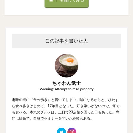
宅麺してみる
この記事を書いた人
ちゃわん武士
Warning: Attempt to read property
趣味の欄に『食べ歩き』と書いてしまい、嘘になるからと、ひたす
ら食べ歩きはじめて、17年目となった。好き嫌いがないので、何で
も食べる。本気のグルメは、土日で23店舗を回った日もあった。専
門は紅茶で、自身でセミナーを開いた経験もある。