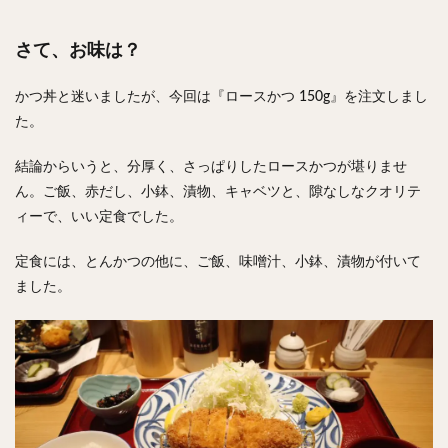
さて、お味は？
かつ丼と迷いましたが、今回は『ロースかつ 150g』を注文しまし
た。
結論からいうと、分厚く、さっぱりしたロースかつが堪りませ
ん。ご飯、赤だし、小鉢、漬物、キャベツと、隙なしなクオリテ
ィーで、いい定食でした。
定食には、とんかつの他に、ご飯、味噌汁、小鉢、漬物が付いて
ました。