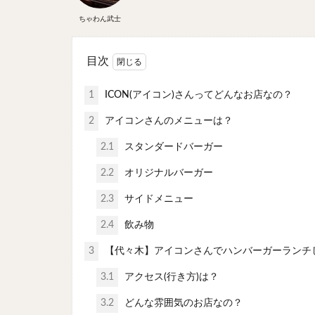
ちゃわん武士
目次
1
ICON(アイコン)さんってどんなお店なの？
2
アイコンさんのメニューは？
2.1
スタンダードバーガー
2.2
オリジナルバーガー
2.3
サイドメニュー
2.4
飲み物
3
【代々木】アイコンさんでハンバーガーランチ
3.1
アクセス(行き方)は？
3.2
どんな雰囲気のお店なの？