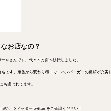
どんなお店なの？
ーガーやさんです。代々木方面へ移転しました。
有名です。定番から変わり種まで、ハンバーガーの種類が充実
9にも選ばれてます。
。
m)や、ツィッター(twitter)をご確認ください！