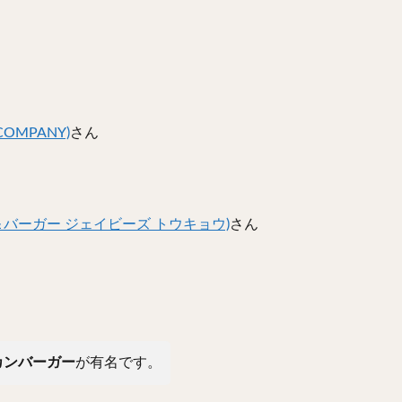
た
OMPANY)
さん
ーカリー＆バーガー ジェイビーズ トウキョウ)
さん
。
カンバーガー
が有名です。