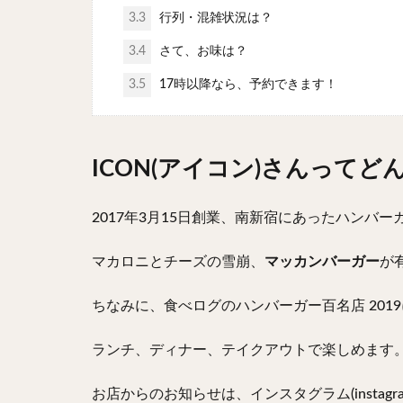
3.3
行列・混雑状況は？
3.4
さて、お味は？
3.5
17時以降なら、予約できます！
ICON(アイコン)さんって
2017年3月15日創業、南新宿にあったハンバ
マカロニとチーズの雪崩、
マッカンバーガー
が
ちなみに、食べログのハンバーガー百名店 201
ランチ、ディナー、テイクアウトで楽しめます
お店からのお知らせは、インスタグラム(instagra