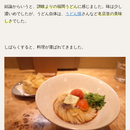
結論からいうと、
讃岐よりの福岡うどん
に感じました。味は少し
濃いめでしたが、うどん自体は、
うどん慎
さんなど
名店並の美味
しさ
でした。
しばらくすると、料理が運ばれてきました。