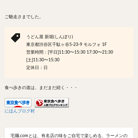
ご馳走さまでした。
うどん屋 新堀(しんぼり)
東京都渋谷区千駄ヶ谷5-23-9 モルフォ 1F
営業時間：[平日]11:30〜15:30 17:30〜21:30
[土]11:30〜15:30
定休日：日
食べ歩きの道は、まだまだ続く・・・
にほんブログ村
宅麺.comとは、有名店の味をご自宅で楽しめる、ラーメンの