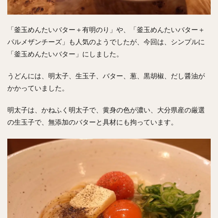
「釜玉めんたいバター＋有明のり」や、「釜玉めんたいバター＋
パルメザンチーズ」も人気のようでしたが、今回は、シンプルに
「釜玉めんたいバター」にしました。
うどんには、明太子、生玉子、バター、葱、黒胡椒、だし醤油が
かかっていました。
明太子は、かねふく明太子で、黄身の色が濃い、大分県産の厳選
の生玉子で、無添加のバターと具材にも拘っています。