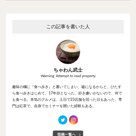
この記事を書いた人
ちゃわん武士
Warning: Attempt to read property
趣味の欄に『食べ歩き』と書いてしまい、嘘になるからと、ひたす
ら食べ歩きはじめて、17年目となった。好き嫌いがないので、何で
も食べる。本気のグルメは、土日で23店舗を回った日もあった。専
門は紅茶で、自身でセミナーを開いた経験もある。
投稿一覧へ