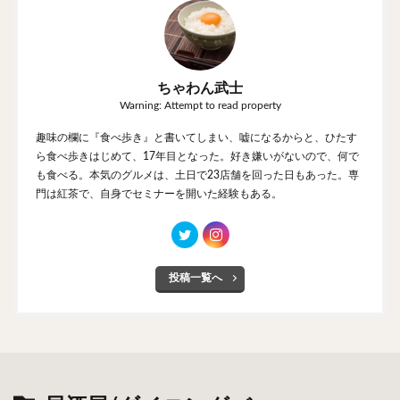
ちゃわん武士
Warning: Attempt to read property
趣味の欄に『食べ歩き』と書いてしまい、嘘になるからと、ひたす
ら食べ歩きはじめて、17年目となった。好き嫌いがないので、何で
も食べる。本気のグルメは、土日で23店舗を回った日もあった。専
門は紅茶で、自身でセミナーを開いた経験もある。
投稿一覧へ