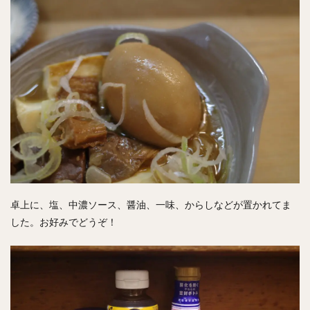
卓上に、塩、中濃ソース、醤油、一味、からしなどが置かれてま
した。お好みでどうぞ！