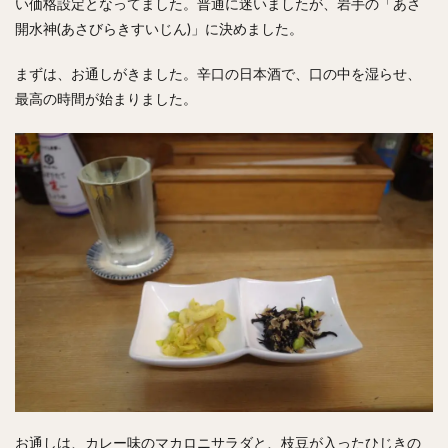
い価格設定となってました。普通に迷いましたが、岩手の「あさ
開水神(あさびらきすいじん)」に決めました。
まずは、お通しがきました。辛口の日本酒で、口の中を湿らせ、
最高の時間が始まりました。
お通しは、カレー味のマカロニサラダと、枝豆が入ったひじきの