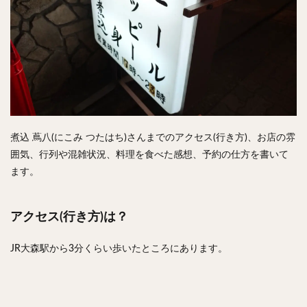
煮込 蔦八(にこみ つたはち)さんまでのアクセス(行き方)、お店の雰
囲気、行列や混雑状況、料理を食べた感想、予約の仕方を書いて
ます。
アクセス(行き方)は？
JR大森駅から3分くらい歩いたところにあります。