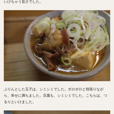
いけちゃう旨さでした。
ぶりんとした玉子は、シミシミでした。ボロボロと頬張りなが
ら、幸せに満ちました。豆腐も、シミシミでした。こちらは、つ
るりといけました。