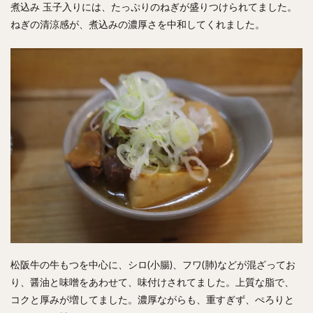
煮込み 玉子入りには、たっぷりのねぎが盛りつけられてました。
ねぎの清涼感が、煮込みの濃厚さを中和してくれました。
松阪牛の牛もつを中心に、シロ(小腸)、フワ(肺)などが混ざってお
り、醤油と味噌をあわせて、味付けされてました。上質な脂で、
コクと厚みが増してました。濃厚ながらも、重すぎず、ぺろりと