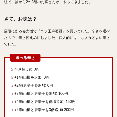
組で、後から2〜3組のお客さんが、やってきました。
さて、お味は？
店頭にある券売機で『ニラ玉麻婆麺』を買いました。辛さを選べ
たので、辛さ控えめにしました。個人的には、ちょうどよい辛さ
でした。
辛さ控えめ 0円
+1辛(山椒を追加) 0円
+2辛(唐辛子を追加) 0円
+3辛(山椒と唐辛子を追加) 100円
+4辛(山椒と唐辛子を倍増追加) 150円
+5辛(山椒と唐辛子を3倍追加) 200円