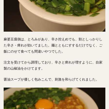
麻婆豆腐側は、とろみがあり、辛さ控えめでも、割としっかりし
た辛さ・痺れが効いてました。麺とともにすするだけでなく、ご
飯にのせて食べても間違いやつでした。
注文を受けてから調理しており、辛さと痺れが増すように、自家
製の山椒油をかけてます。
醤油スープが優しく包みこんで、刺激を和らげてくれました。