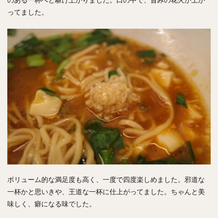
のある一杯へと駆け上がりました。口の中で、旨みの花火が上が
ってました。
ボリューム的な満足度も高く、一度で四度楽しめました。邪道な
一杯かと思いきや、王道な一杯に仕上がってました。ちゃんと美
味しく、癖になる味でした。