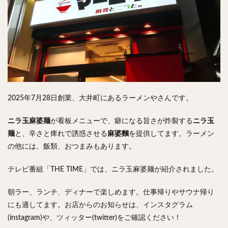
検索
2025年7月28日創業、大井町にあるラーメンやさんです。
ニラ玉麻婆麺
が看板メニューで、癖になる旨さが炸裂する
ニラ玉
麺
と、辛さと痺れで誘惑させる
麻婆麵
を提供してます。ラーメン
の他には、飯類、おつまみもあります。
テレビ番組「THE TIME」では、ニラ玉麻婆麺が紹介されました。
朝ラー、ランチ、ディナーで楽しめます。仕事帰りやサウナ帰り
にも適してます。お店からのお知らせは、インスタグラム
(instagram)や、ツィッター(twitter)をご確認ください！