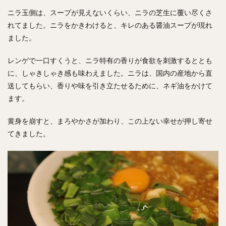
ニラ玉側は、スープが見えないくらい、ニラの芝生に覆い尽くさ
れてました。ニラをかきわけると、キレのある醤油スープが現れ
ました。
レンゲで一口すくうと、ニラ特有の香りが食欲を刺激するととも
に、しゃきしゃき感も味わえました。ニラは、国内の産地から直
送してもらい、香りや味を引き立たせるために、ネギ油をかけて
ます。
黄身を崩すと、まろやかさが加わり、この上ない幸せが押し寄せ
てきました。