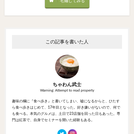
宅麺してみる
この記事を書いた人
ちゃわん武士
Warning: Attempt to read property
趣味の欄に『食べ歩き』と書いてしまい、嘘になるからと、ひたす
ら食べ歩きはじめて、17年目となった。好き嫌いがないので、何で
も食べる。本気のグルメは、土日で23店舗を回った日もあった。専
門は紅茶で、自身でセミナーを開いた経験もある。