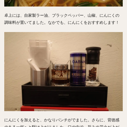
卓上には、自家製ラー油、ブラックペッパー、山椒、にんにくの
調味料が置いてました。なかでも、にんにくをおすすめします！
にんにくを加えると、かなりパンチがでました。さらに、背徳感