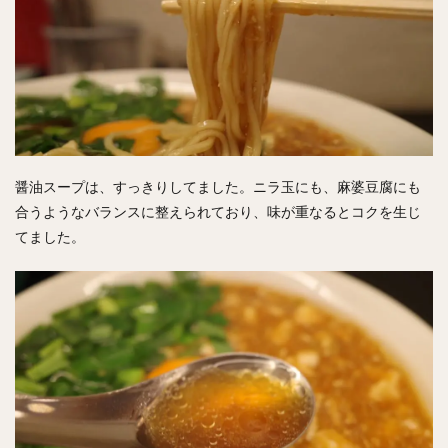
醤油スープは、すっきりしてました。ニラ玉にも、麻婆豆腐にも
合うようなバランスに整えられており、味が重なるとコクを生じ
てました。