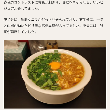
赤色のコントラストに黄色が刺さり、食欲をそそらせる、いいビ
ジュアルをしてました。
左半分に、新鮮なニラがどっさり盛られており、右半分に、一味
と山椒が効いたピリ辛な麻婆豆腐がのってました。中央には、卵
黄が鎮座してました。