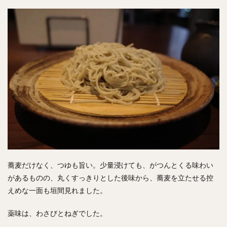
蕎麦だけなく、つゆも旨い。少量浸けても、がつんとくる味わい
があるものの、丸くすっきりとした後味から、蕎麦を立たせる控
えめな一面も垣間見れました。
薬味は、わさびとねぎでした。