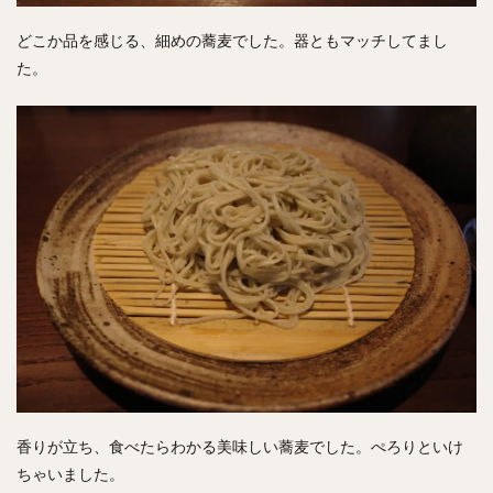
どこか品を感じる、細めの蕎麦でした。器ともマッチしてまし
た。
香りが立ち、食べたらわかる美味しい蕎麦でした。ぺろりといけ
ちゃいました。