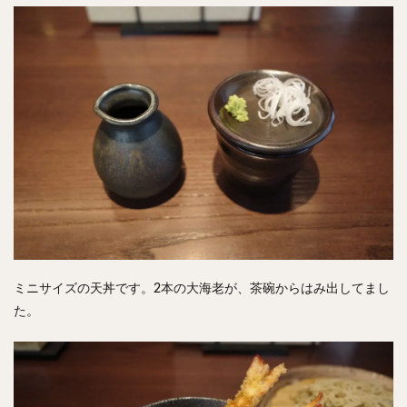
ミニサイズの天丼です。
2本の大海老が、茶碗からはみ出してまし
た。