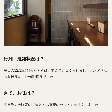
行列・混雑状況は？
平日の12:15に伺ったときは、並ぶことなく入れました。お客さん
の混雑度は、5〜6割程度でした。
さて、お味は？
平日ランチ限定の『天丼とお蕎麦のセット』を注文しました。