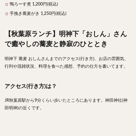
鴨ろーす煮 1,200円(税込)
手挽き蕎麦がき 1,250円(税込)
【秋葉原ランチ】明神下「おしん」さん
で癒やしの蕎麦と静寂のひととき
明神下 蕎麦 おしんさんまでのアクセス(行き方)、お店の雰囲気、
行列や混雑状況、料理を食べた感想、予約の仕方を書いてます。
アクセス(行き方)は？
JR秋葉原駅から9分くらい歩いたところにあります。神田神社(神
田明神)の近くです。