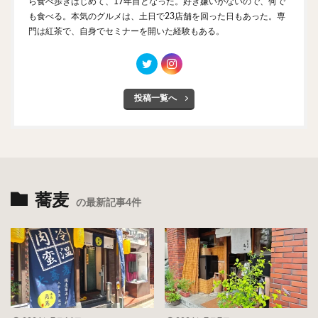
ら食べ歩きはじめて、17年目となった。好き嫌いがないので、何で
も食べる。本気のグルメは、土日で23店舗を回った日もあった。専
門は紅茶で、自身でセミナーを開いた経験もある。
投稿一覧へ
蕎麦
の最新記事4件