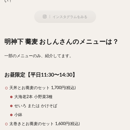
い！
インスタグラムをみる
明神下 蕎麦 おしんさんのメニューは？
一部のメニューのみ、紹介してます。
お昼限定【平日11:30〜14:30】
天丼とお蕎麦のセット 1,700円(税込)
大海老2本 小野菜3種
せいろ または かけそば
小鉢
太巻きとお蕎麦のセット 1,600円(税込)