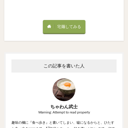
宅麺してみる
この記事を書いた人
ちゃわん武士
Warning: Attempt to read property
趣味の欄に『食べ歩き』と書いてしまい、嘘になるからと、ひたす