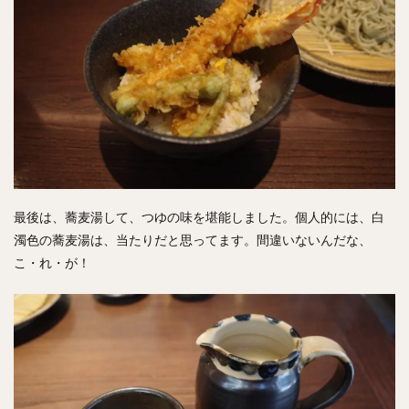
最後は、蕎麦湯して、つゆの味を堪能しました。個人的には、白
濁色の蕎麦湯は、当たりだと思ってます。間違いないんだな、
こ・れ・が！