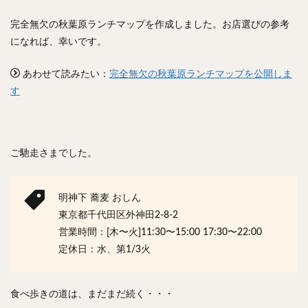
完全無欠の秋葉原ランチマップを作成しました。お店選びの参考
になれば、幸いです。
あわせて読みたい：
完全無欠の秋葉原ランチマップを公開しま
す
ご馳走さまでした。
明神下 蕎麦 おしん
東京都千代田区外神田2-8-2
営業時間：[木〜火]11:30〜15:00 17:30〜22:00
定休日：水、第1/3火
食べ歩きの道は、まだまだ続く・・・