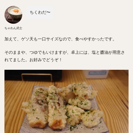
ちくわだ〜
ちゃわん武士
加えて、ゲソ天も一口サイズなので、食べやすかったです。
そのままや、つゆでもいけますが、卓上には、塩と醬油が用意さ
れてました。お好みでどうぞ！