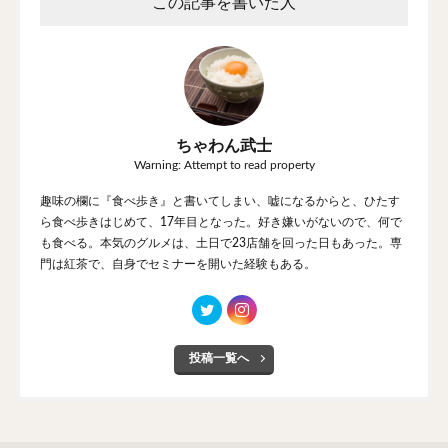
この記事を書いた人
ちゃわん武士
Warning: Attempt to read property
趣味の欄に『食べ歩き』と書いてしまい、嘘になるからと、ひたす
ら食べ歩きはじめて、17年目となった。好き嫌いがないので、何で
も食べる。本気のグルメは、土日で23店舗を回った日もあった。専
門は紅茶で、自身でセミナーを開いた経験もある。
投稿一覧へ