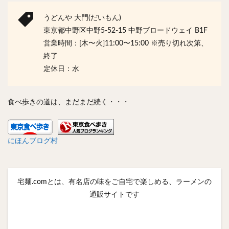
うどんや 大門(だいもん)
東京都中野区中野5-52-15 中野ブロードウェイ B1F
営業時間：[木〜火]11:00〜15:00 ※売り切れ次第、
終了
定休日：水
食べ歩きの道は、まだまだ続く・・・
にほんブログ村
宅麺.comとは、有名店の味をご自宅で楽しめる、ラーメンの
通販サイトです