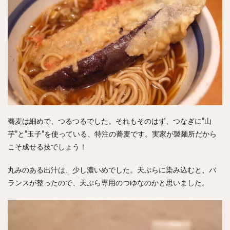
蕎麦は細めで、つるつるでした。それもそのはず、つなぎに”山
芋”と”玉子”を使っている、特注の蕎麦です。実家が製麺所だから
こそ成せる技でしょう！
丸みのある出汁は、少し濃いめでした。天ぷらに染み込むと、バ
ランスが整ったので、天ぷら専用のつゆなのかと思いました。