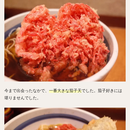
今まで出会ったなかで、
一番大きな茄子天
でした。茄子好きには
堪りませんでした。