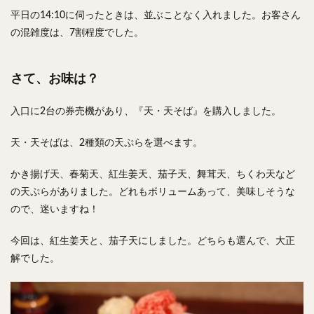
平日の14:10に伺ったときは、並ぶことなく入れました。お客さん
の混雑度は、7割程度でした。
さて、お味は？
入口に2台の券売機があり、『天・天そば』を購入しました。
天・天そばは、2種類の天ぷらを選べます。
かき揚げ天、春菊天、紅生姜天、茄子天、舞茸天、ちくわ天など
の天ぷらがありました。どれもボリュームあって、美味しそうな
ので、迷いますね！
今回は、紅生姜天と、茄子天にしました。どちらも選んで、大正
解でした。