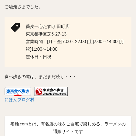
ご馳走さまでした。
蕎麦一心たすけ 田町店
東京都港区芝5-27-13
営業時間：[月～金]7:00～22:00 [土]7:00～14:30 [月
祝]11:00〜14:00
定休日：日祝
食べ歩きの道は、まだまだ続く・・・
にほんブログ村
宅麺.comとは、有名店の味をご自宅で楽しめる、ラーメンの
通販サイトです