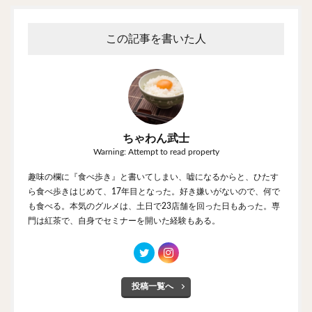
この記事を書いた人
ちゃわん武士
Warning: Attempt to read property
趣味の欄に『食べ歩き』と書いてしまい、嘘になるからと、ひたす
ら食べ歩きはじめて、17年目となった。好き嫌いがないので、何で
も食べる。本気のグルメは、土日で23店舗を回った日もあった。専
門は紅茶で、自身でセミナーを開いた経験もある。
投稿一覧へ