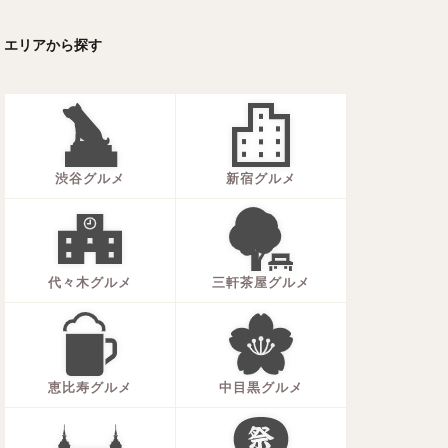
ーキ
アイス
エリアから探す
ォー
ナシゴレン
ー
食べ放題
メキシカン
渋谷グルメ
新宿グルメ
代々木グルメ
三軒茶屋グルメ
恵比寿グルメ
中目黒グルメ