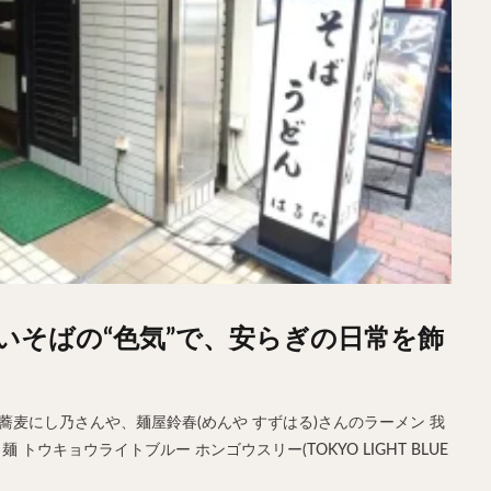
いそばの“色気”で、安らぎの日常を飾
蕎麦にし乃さんや、麺屋鈴春(めんや すずはる)さんのラーメン 我
トウキョウライトブルー ホンゴウスリー(TOKYO LIGHT BLUE