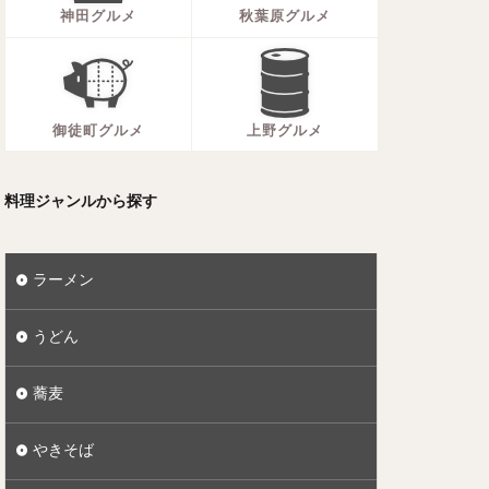
神田グルメ
秋葉原グルメ
御徒町グルメ
上野グルメ
料理ジャンルから探す
ラーメン
うどん
蕎麦
やきそば