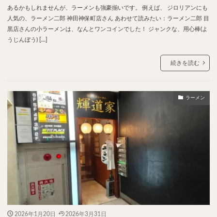
あるかもしれませんが、ラーメンも強豪揃いです。 例えば、 ジロリアンにも
人気の、ラーメン二郎 神田神保町店さん あわせて読みたい：ラーメン二郎 目
黒店さんの小ラーメンは、なんとワンコインでした！ ジャンクな、用心棒(よ
うじんぼう) […]
続きを読む
ラーメン
2026年1月20日
2026年3月31日