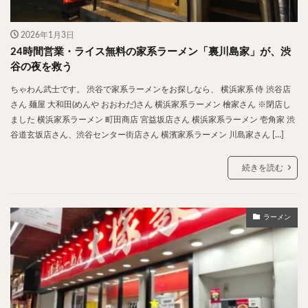
2026年1月3日
24時間営業・ライス無料の家系ラーメン「裏川島家」が、渋
谷の夜を救う
ちゃわん武士です。 渋谷で家系ラーメンをお探しなら、 横浜家系 侍 渋谷店
さん 麺屋 大和田(めんや おおわだ)さん 横浜家系ラーメン 檜家さん ※閉店し
ました 横浜家系ラーメン 町田商店 宮益坂店さん 横浜家系ラーメン 壱角家 渋
谷道玄坂店さん、渋谷センター街店さん 横濱家系ラーメン 川島家さん […]
続きを読む
ラーメン