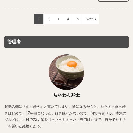
1
2
3
4
5
Next
管理者
ちゃわん武士
趣味の欄に『食べ歩き』と書いてしまい、嘘になるからと、ひたすら食べ歩
きはじめて、17年目となった。好き嫌いがないので、何でも食べる。本気の
グルメは、土日で23店舗を回った日もあった。専門は紅茶で、自身でセミナ
ーを開いた経験もある。