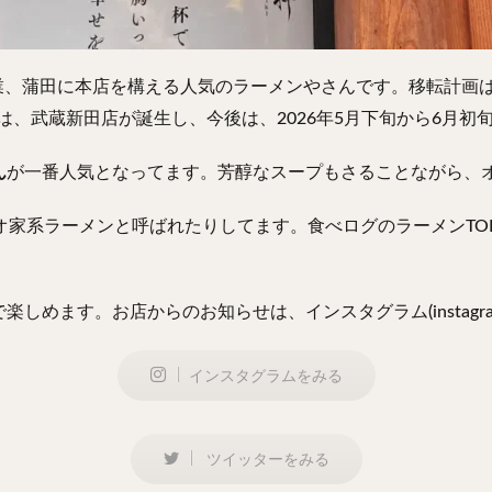
日創業、蒲田に本店を構える人気のラーメンやさんです。移転計画は
には、武蔵新田店が誕生し、今後は、2026年5月下旬から6月
ん
が一番人気となってます。芳醇なスープもさることながら、
系ラーメンと呼ばれたりしてます。食べログのラーメンTOKYO百名
ます。お店からのお知らせは、インスタグラム(instagram)
インスタグラムをみる
ツイッターをみる