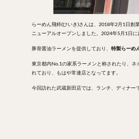
らーめん飛粋(ひいき)さんは、2018年2月1
ニューアルオープンしました。2024年5月1日
豚骨醤油ラーメンを提供しており、
特製らーめ
東京都内No.1の家系ラーメンと称されたり、ネオ家
れており、もはや常連店となってます。
今回訪れた武蔵新田店では、ランチ、ディナーで楽しめ