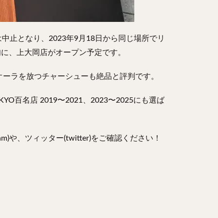
中止となり、2023年9月18日から同じ場所でリ
初旬に、上大岡店がオープン予定です。
オーラを放つチャーシューも絶品と評判です。
店 2019〜2021、2023〜2025にも選ば
や、ツィッター(twitter)をご確認ください！