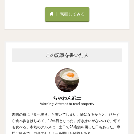
宅麺してみる
この記事を書いた人
ちゃわん武士
Warning: Attempt to read property
趣味の欄に『食べ歩き』と書いてしまい、嘘になるからと、ひたす
ら食べ歩きはじめて、17年目となった。好き嫌いがないので、何で
も食べる。本気のグルメは、土日で23店舗を回った日もあった。専
門は紅茶で、自身でセミナーを開いた経験もある。