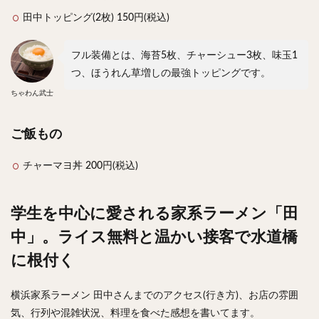
田中トッピング(2枚) 150円(税込)
フル装備とは、海苔5枚、チャーシュー3枚、味玉1
つ、ほうれん草増しの最強トッピングです。
ちゃわん武士
ご飯もの
チャーマヨ丼 200円(税込)
学生を中心に愛される家系ラーメン「田
中」。ライス無料と温かい接客で水道橋
に根付く
横浜家系ラーメン 田中さんまでのアクセス(行き方)、お店の雰囲
気、行列や混雑状況、料理を食べた感想を書いてます。