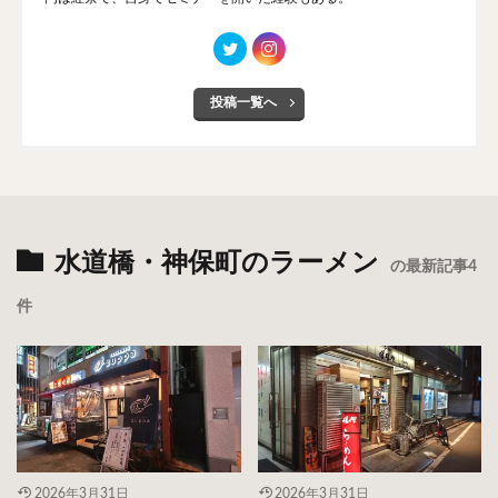
投稿一覧へ
水道橋・神保町のラーメン
の最新記事4
件
2026年3月31日
2026年3月31日