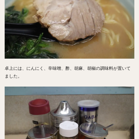
卓上には、にんにく、辛味噌、酢、胡麻、胡椒の調味料が置いて
ました。