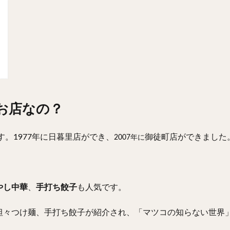
お店なの？
す。1977年に日暮里店ができ、
御徒町店ができました
2007年に
やし中華
、
手打ち餃子
も人気です。
坦々つけ麺、手打ち餃子が紹介され、「マツコの知らない世界