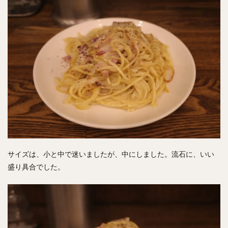
サイズは、小と中で迷いましたが、中にしました。流石に、いい
盛り具合でした。