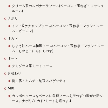
クリーム系カルボナーラソース(ベーコン・玉ねぎ・マッシュ
ルーム)
ナポリ
トマト&ケチャップソース(ベーコン・玉ねぎ・マッシュルー
ム・ピーマン)
ミカド
しょう油ベース和風ソース(ベーコン・玉ねぎ・マッシュルー
ム・しめじ・にんにくの芽)
ミート
デミグラス系ミートソース
月替わり
例）豚・キムチ・納豆スパゲッティ
MIX
カルボのソースをベースに各種ソースを半分ずつ混ぜた新ソ
ース。ナポリ/ミカド/ミートを選べます