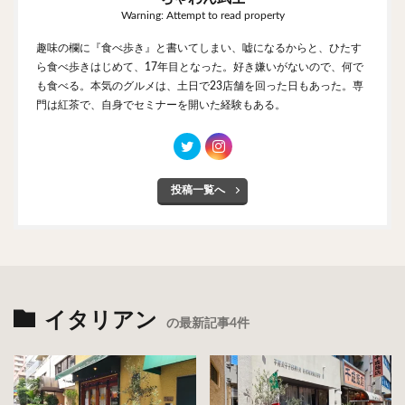
Warning: Attempt to read property
趣味の欄に『食べ歩き』と書いてしまい、嘘になるからと、ひたす
ら食べ歩きはじめて、17年目となった。好き嫌いがないので、何で
も食べる。本気のグルメは、土日で23店舗を回った日もあった。専
門は紅茶で、自身でセミナーを開いた経験もある。
投稿一覧へ
イタリアン
の最新記事4件