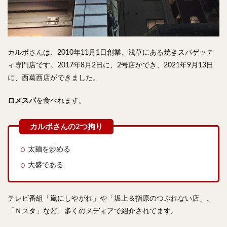
検索
カルボさんは、2010年11月1日創業、浅草にある焼きスパゲッテ
ィ専門店です。2017年8月2日に、2号店ができ、2021年9月13日
に、西葛西店ができました。
ロメスパ
を食べれます。
太麺を炒める
大盛である
テレビ番組「嵐にしやがれ」や「坂上＆指原のつぶれない店」、
「Ｎスタ」など、多くのメディアで紹介されてます。