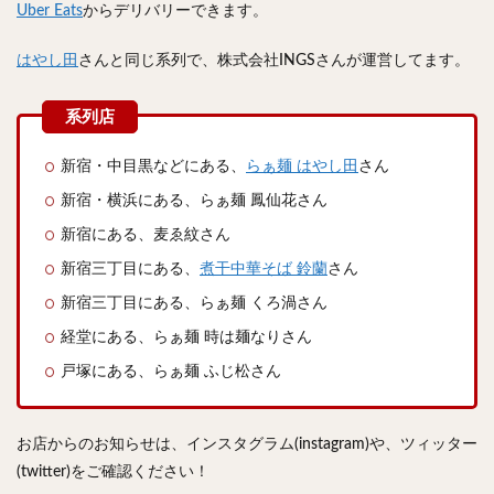
Uber Eats
からデリバリーできます。
検索
はやし田
さんと同じ系列で、株式会社INGSさんが運営してます。
新宿・中目黒などにある、
らぁ麺 はやし田
さん
新宿・横浜にある、らぁ麺 鳳仙花さん
新宿にある、麦ゑ紋さん
新宿三丁目にある、
煮干中華そば 鈴蘭
さん
新宿三丁目にある、らぁ麺 くろ渦さん
経堂にある、らぁ麺 時は麺なりさん
戸塚にある、らぁ麺 ふじ松さん
お店からのお知らせは、インスタグラム(instagram)や、ツィッター
(twitter)をご確認ください！