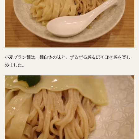
小麦ブラン麺は、麺自体の味と、ずるずる感＆ぼそぼそ感を楽し
めました。