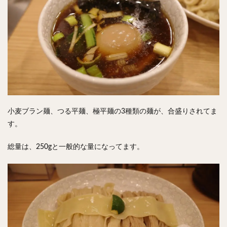
小麦ブラン麺、つる平麺、極平麺の3種類の麺が、合盛りされてま
す。
総量は、250gと一般的な量になってます。