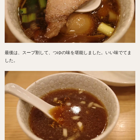
最後は、スープ割して、つゆの味を堪能しました。いい味でてま
した。