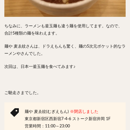
ちなみに、ラーメンも釜玉麺も違う麺を使用してます。なので、
合計5種類の麺を味わえます。
麺や 麦ゑ紋さんは、ドラえもんも驚く、麺の5次元ポケット的なラ
ーメンやさんでした。
次回は、日本一釜玉麺を食べてみます♪
ご馳走さまでした。
麺や 麦ゑ紋(むぎえもん)
※閉店しました
東京都新宿区西新宿7-4-6 ストーク新宿井岡 1F
営業時間：11:00～23:00