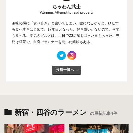
ちゃわん武士
Warning: Attempt to read property
趣味の欄に『食べ歩き』と書いてしまい、嘘になるからと、ひたす
ら食べ歩きはじめて、17年目となった。好き嫌いがないので、何で
も食べる。本気のグルメは、土日で23店舗を回った日もあった。専
門は紅茶で、自身でセミナーを開いた経験もある。
投稿一覧へ
新宿・四谷のラーメン
の最新記事4件