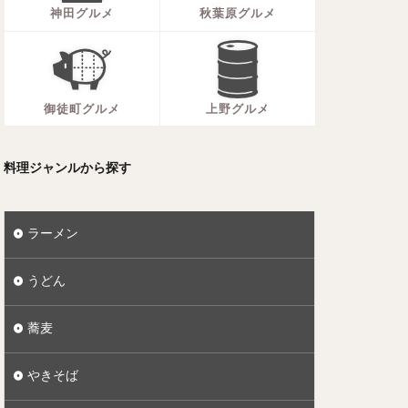
神田グルメ
秋葉原グルメ
御徒町グルメ
上野グルメ
料理ジャンルから探す
ラーメン
うどん
蕎麦
やきそば