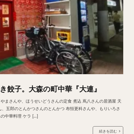
き餃子。大森の町中華『大連』
るやまさんや、ほうせいどうさんの定食 煮込 蔦八さんの居酒屋 天
さん、五郎のとんかつさんのとんかつ 布恒更科さんや、もりいろさ
中華料理 ケラ […]
続きを読む