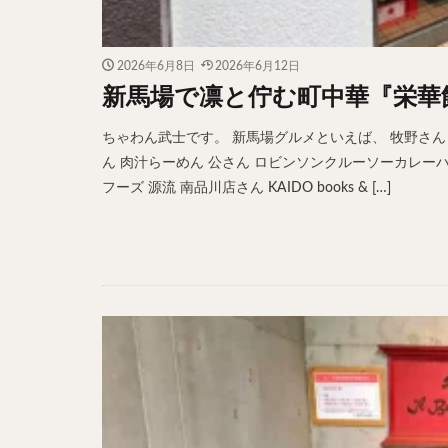
2026年6月8日
2026年6月12日
新馬場で凛と佇む町中華『栄華
ちゃわん武士です。 新馬場グルメといえば、 牧野さん 
ん 肉汁らーめん 公さん ロビンソンクルーソーカレーハウス
フーズ 源流 南品川店さん KAIDO books & […]