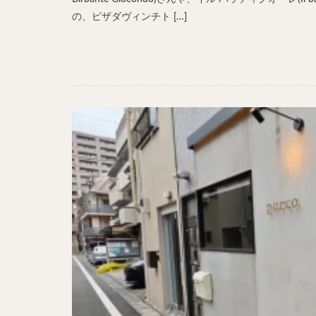
の、ピザダヴィンチト […]