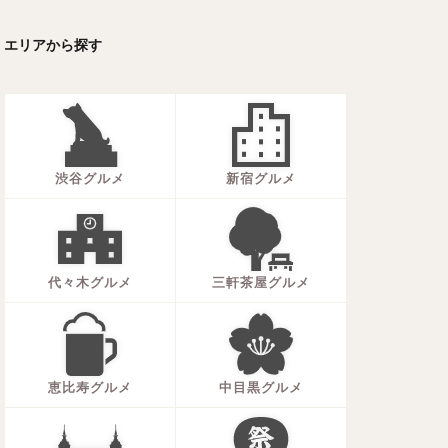
ーキ
アイス
エリアから探す
ォー
ナシゴレン
ー
食べ放題
メキシカン
渋谷グルメ
新宿グルメ
代々木グルメ
三軒茶屋グルメ
恵比寿グルメ
中目黒グルメ