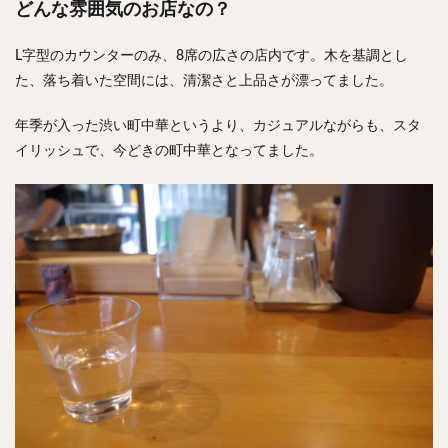
どんな雰囲気のお店なの？
L字型のカウンターのみ、8席の広さの店内です。木を基調とし
た、落ち着いた空間には、清潔さと上品さが漂ってました。
年季が入った渋い町中華というより、カジュアルながらも、スタ
イリッシュで、今どきの町中華となってました。