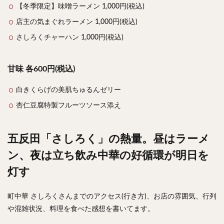
【冬季限定】味噌ラーメン 1,000円(税込)
店主の気まぐれラーメン 1,000円(税込)
さしろくチャーハン 1,000円(税込)
甘味 各600円(税込)
白きくらげの美肌ちゅるんゼリー
杏仁豆腐特製フルーツソース添え
五反田「さしろく」の熱量。昼はラーメ
ン、夜は立ち飲み中華の好循環が明日を
灯す
町中華 さしろくさんまでのアクセス(行き方)、お店の雰囲気、行列
や混雑状況、料理を食べた感想を書いてます。