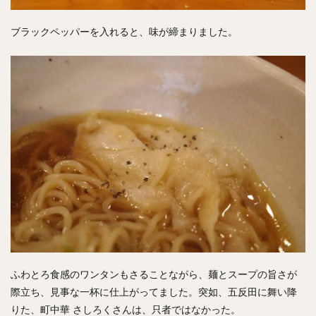
ブラックペッパーを入れると、味が締まりました。
ふわとろ食感のワンタンもさることながら、麺とスープの旨さが
際立ち、見事な一杯に仕上がってました。突如、五反田に舞い降
りた、町中華 さしろくさんは、只者ではなかった。