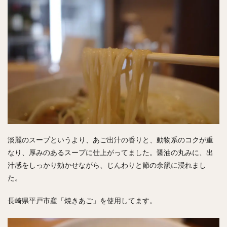
淡麗のスープというより、あご出汁の香りと、動物系のコクが重
なり、厚みのあるスープに仕上がってました。醤油の丸みに、出
汁感をしっかり効かせながら、じんわりと節の余韻に浸れまし
た。
長崎県平戸市産「焼きあご」を使用してます。