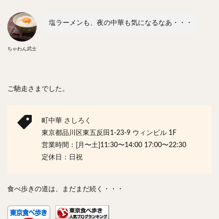
塩ラーメンも、夜の中華も気になるなあ・・・
ちゃわん武士
ご馳走さまでした。
町中華 さしろく
東京都品川区東五反田1-23-9 ウィンビル 1F
営業時間：[月〜土]11:30〜14:00 17:00〜22:30
定休日：日祝
食べ歩きの道は、まだまだ続く・・・