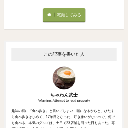
宅麺してみる
この記事を書いた人
ちゃわん武士
Warning: Attempt to read property
趣味の欄に『食べ歩き』と書いてしまい、嘘になるからと、ひたす
ら食べ歩きはじめて、17年目となった。好き嫌いがないので、何で
も食べる。本気のグルメは、土日で23店舗を回った日もあった。専