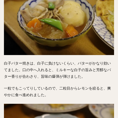
白子バター焼きは、白子に負けないくらい、バターがかなり効い
てました。口の中へ入れると、ミルキーな白子の旨みと芳醇なバ
ター香りが合わさり、旨味の爆弾が弾けました。
一粒でもこってりしているので、二粒目からレモンを絞ると、爽
やかに食べ進めれました。