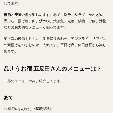
してます。
樽酒
と
美味い魚
を楽しめます。あて、刺身、サラダ、かわき物、
天ぷら、揚げ物、肉、炒め物、焼き魚、煮物、鍋物、ご飯、汁物
などの魅力的なメニューが揃ってます。
菊正宗の樽酒を片手に、刺身盛り合わせ、アジフライ、サワガニ
の素揚げをつまむのが、人気です。平日は夜、休日は昼から楽し
めます。
品川うお宿 五反田さんのメニューは？
一部のメニューのみ、紹介してます。
あて
季節のおひたし 480円(税込)