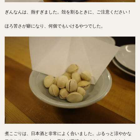
ぎんなんは、熱すぎました。殻を割るときに、ご注意ください！
ほろ苦さが癖になり、何個でもいけるやつでした。
煮こごりは、日本酒と非常によく合いました。ぷるっと涼やかな