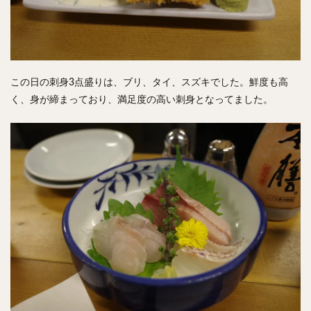
この日の刺身3点盛りは、ブリ、タイ、スズキでした。鮮度も高
く、身が締まっており、満足度の高い刺身となってました。