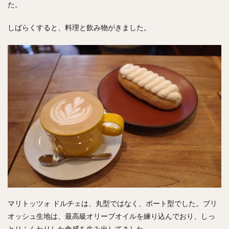
た。
しばらくすると、料理と飲み物がきました。
マリトッツォ ドルチェは、丸型ではなく、ボート型でした。ブリ
オッシュ生地は、最高級オリーブオイルを練り込んでおり、しっ