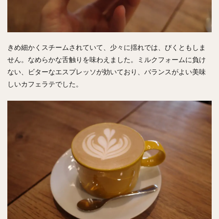
きめ細かくスチームされていて、少々に揺れでは、びくともしま
せん。なめらかな舌触りを味わえました。ミルクフォームに負け
ない、ビターなエスプレッソが効いており、バランスがよい美味
しいカフェラテでした。