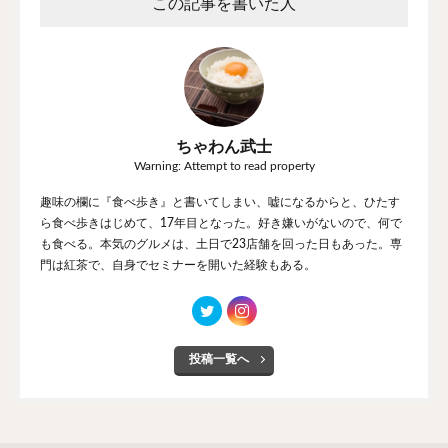
この記事を書いた人
ちゃわん武士
Warning: Attempt to read property
趣味の欄に『食べ歩き』と書いてしまい、嘘になるからと、ひたす
ら食べ歩きはじめて、17年目となった。好き嫌いがないので、何で
も食べる。本気のグルメは、土日で23店舗を回った日もあった。専
門は紅茶で、自身でセミナーを開いた経験もある。
投稿一覧へ