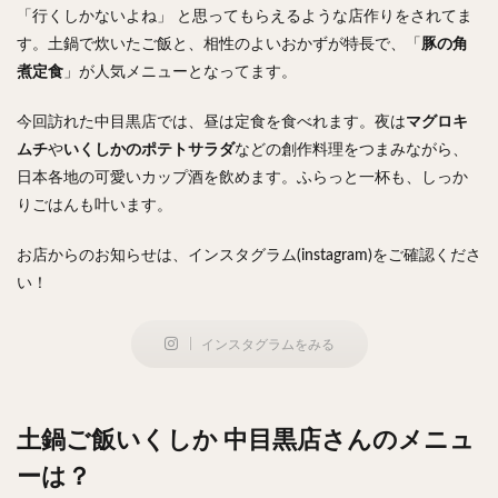
「行くしかないよね」 と思ってもらえるような店作りをされてま
検索
す。土鍋で炊いたご飯と、相性のよいおかずが特長で、「
豚の角
煮定食
」が人気メニューとなってます。
今回訪れた中目黒店では、昼は定食を食べれます。夜は
マグロキ
ムチ
や
いくしかのポテトサラダ
などの創作料理をつまみながら、
日本各地の可愛いカップ酒を飲めます。ふらっと一杯も、しっか
りごはんも叶います。
お店からのお知らせは、インスタグラム(instagram)をご確認くださ
い！
インスタグラムをみる
土鍋ご飯いくしか 中目黒店さんのメニュ
ーは？