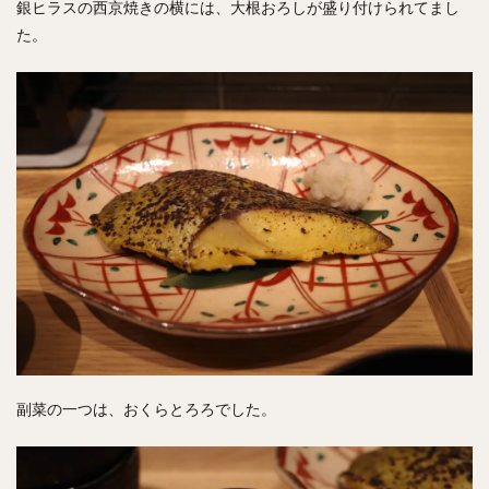
銀ヒラスの西京焼きの横には、大根おろしが盛り付けられてまし
た。
副菜の一つは、おくらとろろでした。