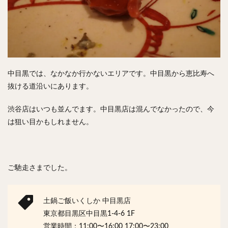
中目黒では、なかなか行かないエリアです。中目黒から恵比寿へ
抜ける道沿いにあります。
渋谷店はいつも並んでます。中目黒店は混んでなかったので、今
は狙い目かもしれません。
ご馳走さまでした。
土鍋ご飯いくしか 中目黒店
東京都目黒区中目黒1-4-6 1F
営業時間：11:00〜16:00 17:00〜23:00