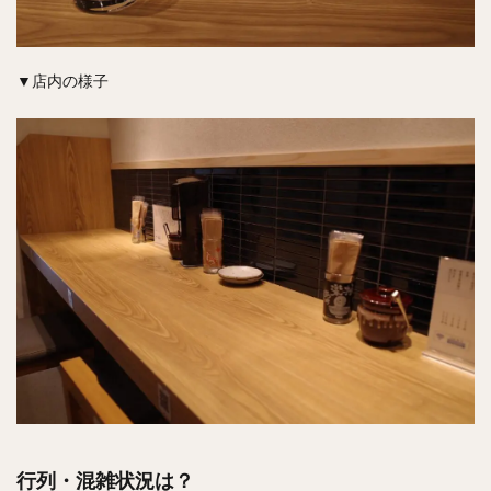
▼店内の様子
行列・混雑状況は？