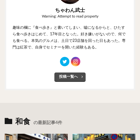
ちゃわん武士
Warning: Attempt to read property
趣味の欄に『食べ歩き』と書いてしまい、嘘になるからと、ひたす
ら食べ歩きはじめて、17年目となった。好き嫌いがないので、何で
も食べる。本気のグルメは、土日で23店舗を回った日もあった。専
門は紅茶で、自身でセミナーを開いた経験もある。
投稿一覧へ
和食
の最新記事4件