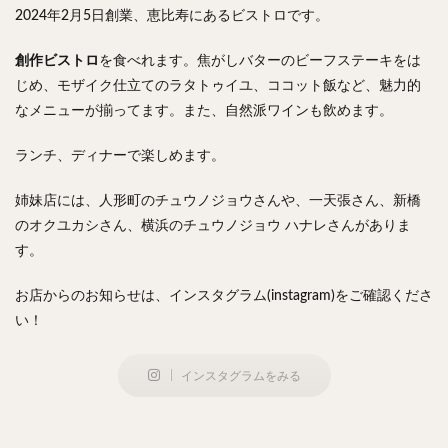
2024年2月5日創業、恵比寿にあるビストロです。
検索
創作ビストロ
を食べれます。焦がしバターのビーフステーキをは
じめ、モザイク仕立てのラタトゥイユ、ココット飯など、魅力的
なメニューが揃ってます。また、自然派ワインも飲めます。
ランチ、ディナーで楽しめます。
姉妹店には、人形町のチュウノジョウさんや、一天張さん、新橋
のオクユカシさん、横浜のチュウノジョウ ハナレさんがありま
す。
お店からのお知らせは、インスタグラム(instagram)をご確認くださ
い！
インスタグラムをみる