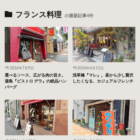
フランス料理
の最新記事4件
2026年7月9日
2026年6月15日
選べるソース、広がる肉の旨さ。
浅草橋『マレ』。昼から少し贅沢
湯島『ビストロ デラ』の絶品ハン
したくなる、カジュアルフレンチ
バーグ