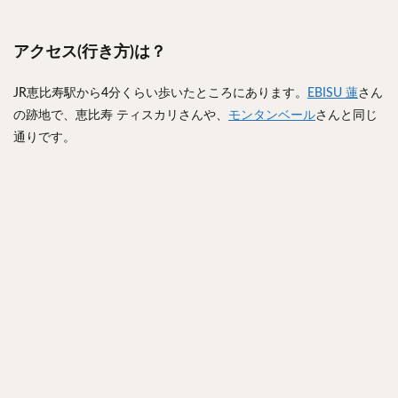
アクセス(行き方)は？
JR恵比寿駅から4分くらい歩いたところにあります。
EBISU 蓮
さん
の跡地で、恵比寿 ティスカリさんや、
モンタンベール
さんと同じ
通りです。