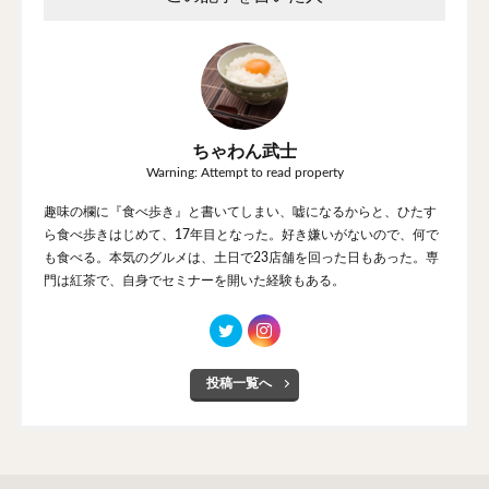
ちゃわん武士
Warning: Attempt to read property
趣味の欄に『食べ歩き』と書いてしまい、嘘になるからと、ひたす
ら食べ歩きはじめて、17年目となった。好き嫌いがないので、何で
も食べる。本気のグルメは、土日で23店舗を回った日もあった。専
門は紅茶で、自身でセミナーを開いた経験もある。
投稿一覧へ