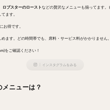
、
ロブスターのロースト
などの贅沢なメニューも揃ってます。
施してます。
さらにお得です。
しめます。どの時間帯でも、席料・サービス料がかかりません
ram)をご確認ください！
インスタグラムをみる
んのメニューは？