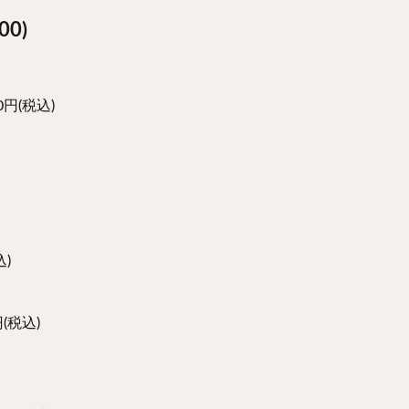
0)
円(税込)
)
(税込)