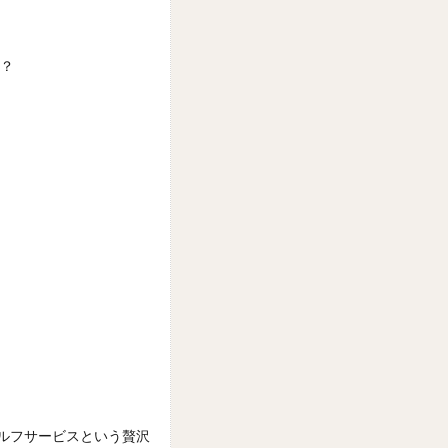
の？
セルフサービスという贅沢