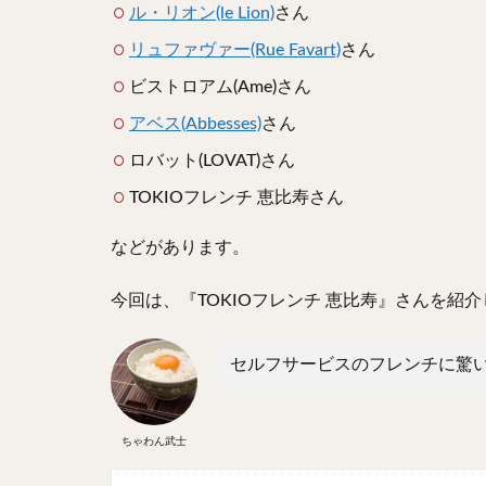
ル・リオン(le Lion)
さん
リュファヴァー(Rue Favart)
さん
ビストロアム(Ame)さん
アベス(Abbesses)
さん
ロバット(
LOVAT)さん
TOKIOフレンチ 恵比寿さん
などがあります。
今回は、『TOKIOフレンチ 恵比寿』さんを紹
セルフサービスのフレンチに驚
ちゃわん武士