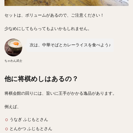
セットは、ボリュームがあるので、ご注意ください！
少なめにしてもらってもよいかもしれません。
次は、中華そばとカレーライスを食べよう♪
ちゃわん武士
他に将棋めしはあるの？
将棋会館の回りには、旨いに王手がかかる逸品があります。
例えば、
うなぎ ふじもとさん
とんかつ ふじもとさん