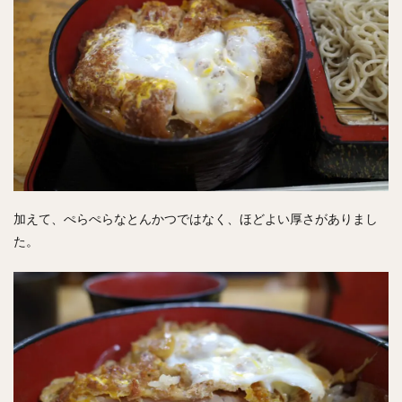
加えて、ぺらぺらなとんかつではなく、ほどよい厚さがありまし
た。