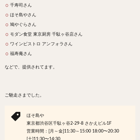
千寿司さん
ほそ島やさん
鳩やぐらさん
モダン食堂 東京厨房 千駄ヶ谷店さん
ワインビストロ アンフォラさん
福寿庵さん
などで、提供されてます。
ご馳走さまでした。
ほそ島や
東京都渋谷区千駄ヶ谷2-29-8 さかえビル1F
営業時間：[月～金]11:30～15:00 18:00〜20:30
[土]11:30〜14:30