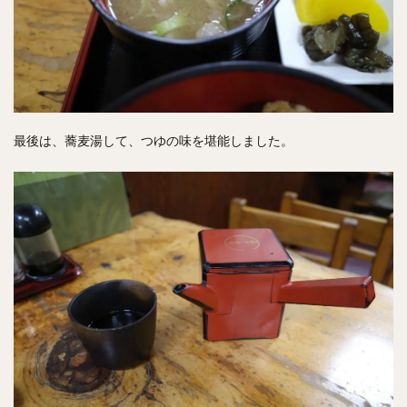
最後は、蕎麦湯して、つゆの味を堪能しました。