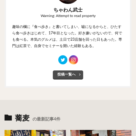
ちゃわん武士
Warning: Attempt to read property
趣味の欄に『食べ歩き』と書いてしまい、嘘になるからと、ひたす
ら食べ歩きはじめて、17年目となった。好き嫌いがないので、何で
も食べる。本気のグルメは、土日で23店舗を回った日もあった。専
門は紅茶で、自身でセミナーを開いた経験もある。
投稿一覧へ
蕎麦
の最新記事4件