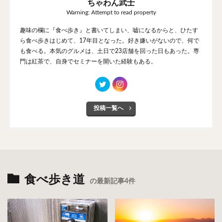
ちゃわん武士
Warning: Attempt to read property
趣味の欄に『食べ歩き』と書いてしまい、嘘になるからと、ひたす
ら食べ歩きはじめて、17年目となった。好き嫌いがないので、何で
も食べる。本気のグルメは、土日で23店舗を回った日もあった。専
門は紅茶で、自身でセミナーを開いた経験もある。
投稿一覧へ
食べ歩き道
の最新記事4件