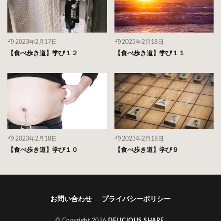
2023年2月17日
2023年2月18日
【食べ歩き道】学び１２
【食べ歩き道】学び１１
2023年2月18日
2023年2月18日
【食べ歩き道】学び１０
【食べ歩き道】学び９
お問い合わせ
プライバシーポリシー
© Copyright 2026
DELICIOUS SHARE
.