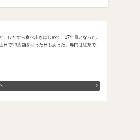
と、ひたすら食べ歩きはじめて、17年目となった。
土日で23店舗を回った日もあった。専門は紅茶で、
へ