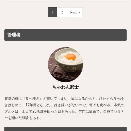
1
2
Next
管理者
ちゃわん武士
趣味の欄に『食べ歩き』と書いてしまい、嘘になるからと、ひたすら食べ歩
きはじめて、17年目となった。好き嫌いがないので、何でも食べる。本気の
グルメは、土日で23店舗を回った日もあった。専門は紅茶で、自身でセミナ
ーを開いた経験もある。