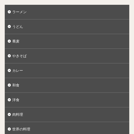
ラーメン
うどん
蕎麦
やきそば
カレー
和食
洋食
肉料理
世界の料理