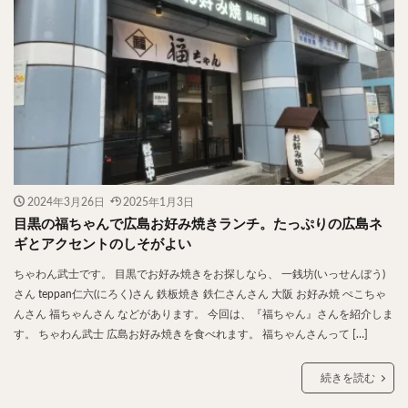
2024年3月26日
2025年1月3日
目黒の福ちゃんで広島お好み焼きランチ。たっぷりの広島ネ
ギとアクセントのしそがよい
ちゃわん武士です。 目黒でお好み焼きをお探しなら、 一銭坊(いっせんぼう)
さん teppan仁六(にろく)さん 鉄板焼き 鉄仁さんさん 大阪 お好み焼 ぺこちゃ
んさん 福ちゃんさん などがあります。 今回は、『福ちゃん』さんを紹介しま
す。 ちゃわん武士 広島お好み焼きを食べれます。 福ちゃんさんって […]
続きを読む