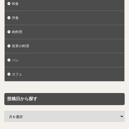
和食
洋食
肉料理
世界の料理
パン
カフェ
投稿日から探す