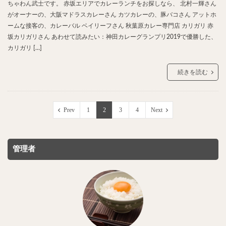
ちゃわん武士です。 赤坂エリアでカレーランチをお探しなら、 北村一輝さん
がオーナーの、大阪マドラスカレーさん カツカレーの、豚バコさん アットホ
ームな接客の、カレーバル ベイリーフさん 秋葉原カレー専門店 カリガリ 赤
坂カリガリさん あわせて読みたい：神田カレーグランプリ2019で優勝した、
カリガリ […]
続きを読む
Prev
1
2
3
4
Next
管理者