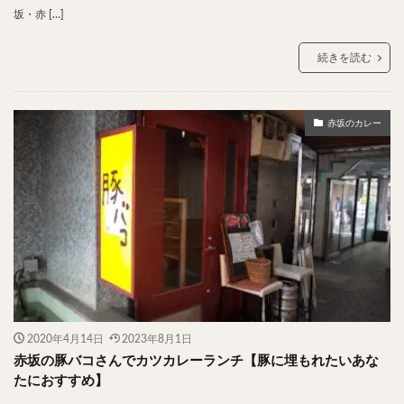
坂・赤 […]
続きを読む
赤坂のカレー
2020年4月14日
2023年8月1日
赤坂の豚バコさんでカツカレーランチ【豚に埋もれたいあな
たにおすすめ】