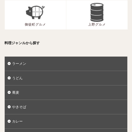
御徒町グルメ
上野グルメ
料理ジャンルから探す
ラーメン
うどん
蕎麦
やきそば
カレー