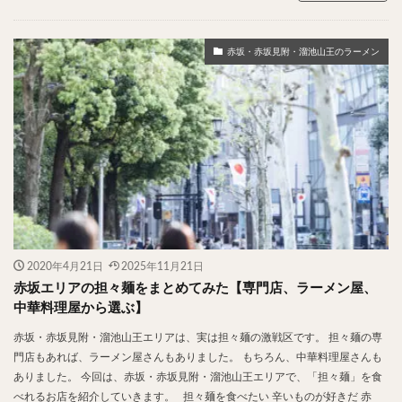
赤坂・赤坂見附・溜池山王のラーメン
2020年4月21日
2025年11月21日
赤坂エリアの担々麺をまとめてみた【専門店、ラーメン屋、
中華料理屋から選ぶ】
赤坂・赤坂見附・溜池山王エリアは、実は担々麺の激戦区です。 担々麺の専
門店もあれば、ラーメン屋さんもありました。 もちろん、中華料理屋さんも
ありました。 今回は、赤坂・赤坂見附・溜池山王エリアで、「担々麺」を食
べれるお店を紹介していきます。 担々麺を食べたい 辛いものが好きだ 赤