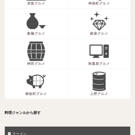
赤坂グルメ
神保町グルメ
新橋グルメ
銀座グルメ
神田グルメ
秋葉原グルメ
御徒町グルメ
上野グルメ
料理ジャンルから探す
ラーメン