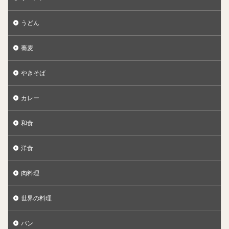
うどん
蕎麦
やきそば
カレー
和食
洋食
肉料理
世界の料理
パン