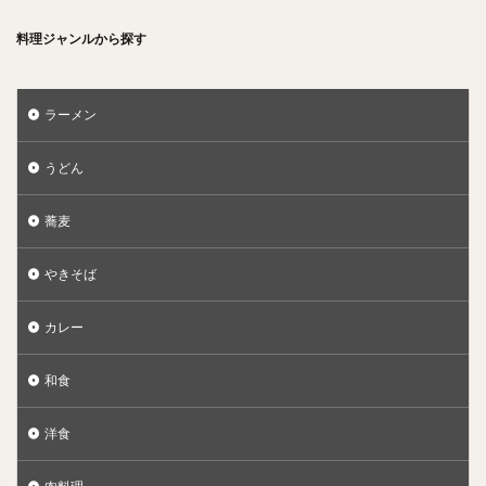
料理ジャンルから探す
ラーメン
うどん
蕎麦
やきそば
カレー
和食
洋食