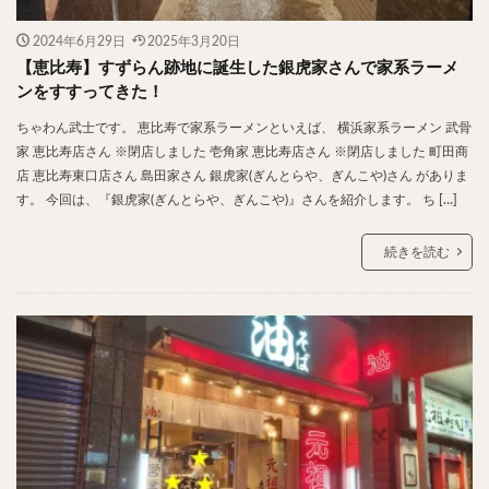
2024年6月29日
2025年3月20日
【恵比寿】すずらん跡地に誕生した銀虎家さんで家系ラーメ
ンをすすってきた！
ちゃわん武士です。 恵比寿で家系ラーメンといえば、 横浜家系ラーメン 武骨
家 恵比寿店さん ※閉店しました 壱角家 恵比寿店さん ※閉店しました 町田商
店 恵比寿東口店さん 島田家さん 銀虎家(ぎんとらや、ぎんこや)さん がありま
す。 今回は、『銀虎家(ぎんとらや、ぎんこや)』さんを紹介します。 ち […]
続きを読む