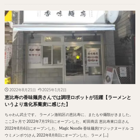
2022年8月21日
2025年1月2日
恵比寿の香味麺房さんでは調理ロボットが活躍【ラーメンと
いうより進化系蕎麦に感じた】
ちゃわん武士です。 ラーメン激戦区の恵比寿に、またもや麺類がきました。
ここ2ヶ月で 2022年7月19日にオープンした、町田商店 恵比寿東口店さん
2022年8月6日にオープンした、Magic Noodle 香味麺房(マジックヌードル コ
ウミメンボウ)さん 2022年8月8日にオープンした、ラーメ […]