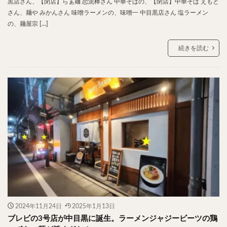
黒店さん、【閉店】らぁ麺 恋泥棒さん 中華そばの、【閉店】中華そば えもと
さん、麺や みかんさん 味噌ラーメンの、味噌一 中目黒店さん 塩ラーメン
検索
の、麺屋宗 […]
続きを読む
2024年11月24日
2025年1月13日
ブレビの3号店が中目黒に誕生。ラーメンジャジービーツの鶏