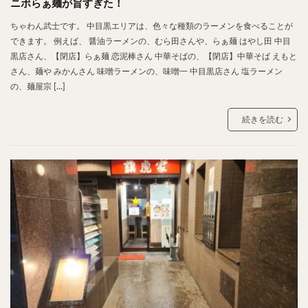
ニボらぁ麺が旨すぎた！
ちゃわん武士です。 中目黒エリアは、色々な種類のラーメンを食べることが
できます。 例えば、 醤油ラーメンの、むら田さんや、らぁ麺 はやし田 中目
黒店さん、【閉店】らぁ麺 恋泥棒さん 中華そばの、【閉店】中華そば えもと
さん、麺や みかんさん 味噌ラーメンの、味噌一 中目黒店さん 塩ラーメン
の、麺屋宗 […]
続きを読む