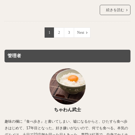
続きを読む
1
2
3
Next
管理者
ちゃわん武士
趣味の欄に『食べ歩き』と書いてしまい、嘘になるからと、ひたすら食べ歩
きはじめて、17年目となった。好き嫌いがないので、何でも食べる。本気の
グルメは、土日で23店舗を回った日もあった。専門は紅茶で、自身でセミナ