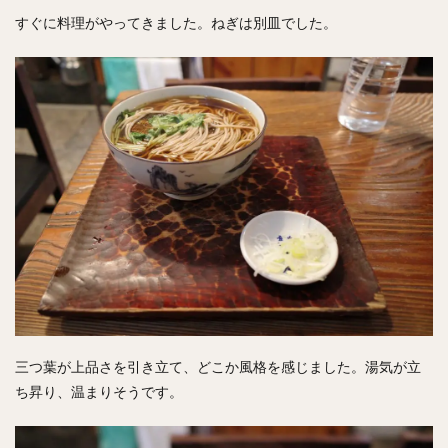
すぐに料理がやってきました。ねぎは別皿でした。
三つ葉が上品さを引き立て、どこか風格を感じました。湯気が立
ち昇り、温まりそうです。