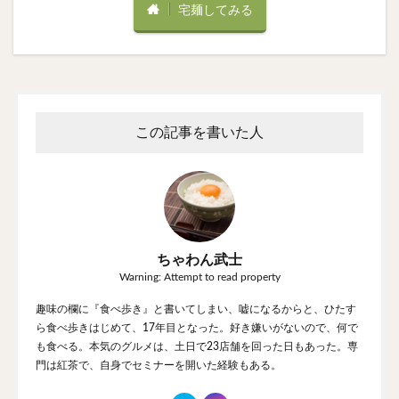
宅麺してみる
この記事を書いた人
ちゃわん武士
Warning: Attempt to read property
趣味の欄に『食べ歩き』と書いてしまい、嘘になるからと、ひたす
ら食べ歩きはじめて、17年目となった。好き嫌いがないので、何で
も食べる。本気のグルメは、土日で23店舗を回った日もあった。専
門は紅茶で、自身でセミナーを開いた経験もある。