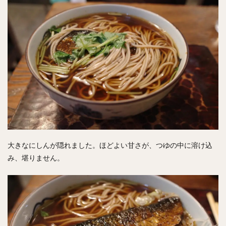
大きなにしんが隠れました。ほどよい甘さが、つゆの中に溶け込
み、堪りません。