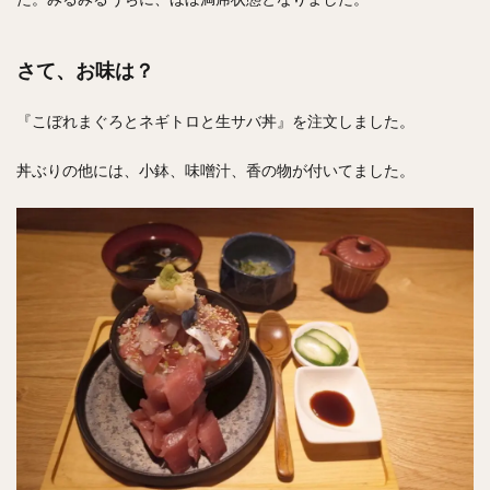
さて、お味は？
『こぼれまぐろとネギトロと生サバ丼』を注文しました。
丼ぶりの他には、小鉢、味噌汁、香の物が付いてました。