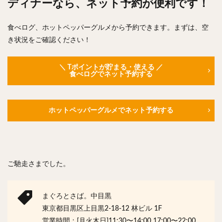
ディナーなら、ネット予約が便利です！
食べログ、ホットペッパーグルメから予約できます。まずは、空
き状況をご確認ください！
＼ Tポイントが貯まる・使える ／
食べログでネット予約する
ホットペッパーグルメでネット予約する
ご馳走さまでした。
まぐろとさば。中目黒
東京都目黒区上目黒2-18-12 林ビル 1F
営業時間：[月火木日]11:30〜14:00 17:00〜22:00