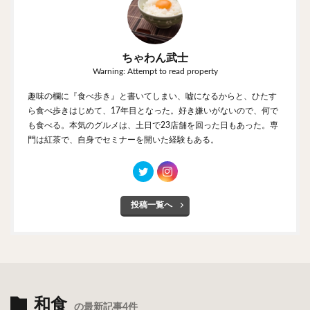
ちゃわん武士
Warning: Attempt to read property
趣味の欄に『食べ歩き』と書いてしまい、嘘になるからと、ひたす
ら食べ歩きはじめて、17年目となった。好き嫌いがないので、何で
も食べる。本気のグルメは、土日で23店舗を回った日もあった。専
門は紅茶で、自身でセミナーを開いた経験もある。
投稿一覧へ
和食
の最新記事4件