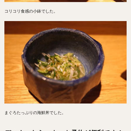
コリコリ食感の小鉢でした。
まぐろたっぷりの海鮮丼でした。