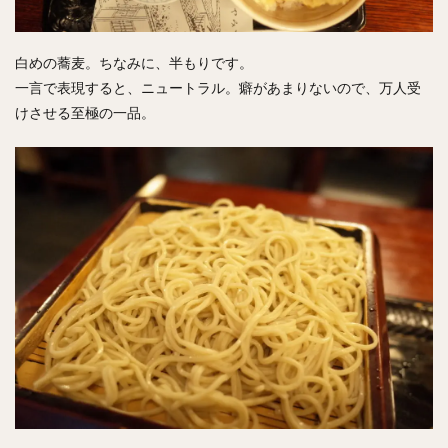
白めの蕎麦。ちなみに、半もりです。
一言で表現すると、ニュートラル。癖があまりないので、万人受
けさせる至極の一品。