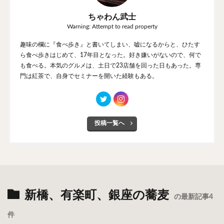
ちゃわん武士
Warning: Attempt to read property
趣味の欄に『食べ歩き』と書いてしまい、嘘になるからと、ひたす
ら食べ歩きはじめて、17年目となった。好き嫌いがないので、何で
も食べる。本気のグルメは、土日で23店舗を回った日もあった。専
門は紅茶で、自身でセミナーを開いた経験もある。
投稿一覧へ
新橋、有楽町、銀座の蕎麦
の最新記事4
件