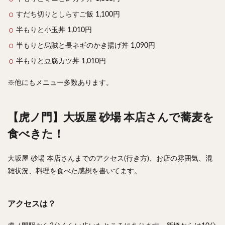
すだち切りとしらすご飯 1,100円
半もりと小玉丼 1,010円
半もりと烏賊と長ネギのかき揚げ丼 1,090円
半もりと豆腐カツ丼 1,010円
※他にもメニュー多数あります。
【虎ノ門】大坂屋 砂場 本店さんで蕎麦を
食べきた！
大坂屋 砂場 本店さんまでのアクセス(行き方)、お店の雰囲気、混
雑状況、料理を食べた感想を書いてます。
アクセスは？