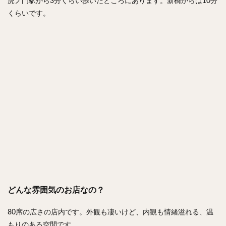
虎ノ門駅から3分くらい歩いたところにあります。新橋からは10分
くらいです。
どんな雰囲気のお店なの？
80席の広さの店内です。外観も凄いけど、内観も情緒溢れる、温
もりのある空間です。