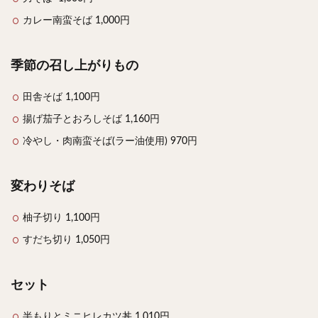
カレー南蛮そば 1,000円
季節の召し上がりもの
田舎そば 1,100円
揚げ茄子とおろしそば 1,160円
冷やし・肉南蛮そば(ラー油使用) 970円
変わりそば
柚子切り 1,100円
すだち切り 1,050円
セット
半もりとミニヒレカツ丼 1,010円