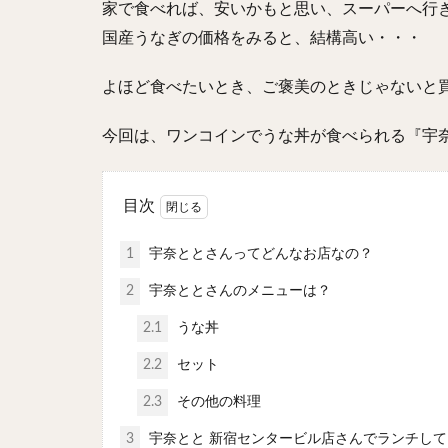
家で食べれば、安いかもと思い、スーパーへ行
国産うなぎの価格をみると、結構高い・・・
よほど食べたいとき、ご褒美のときじゃないと
今回は、ワンコインでうな丼が食べられる『宇
目次
1
宇奈ととさんってどんなお店なの？
2
宇奈ととさんのメニューは？
2.1
うな丼
2.2
セット
2.3
その他の料理
3
宇奈とと 新宿センタービル店さんでランチして