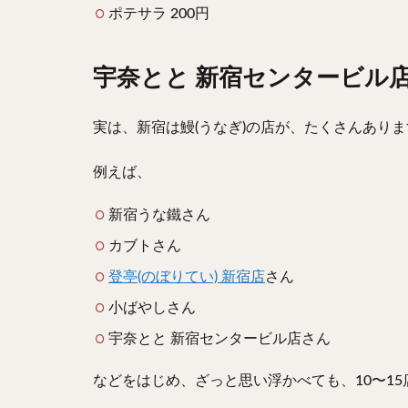
ポテサラ 200円
宇奈とと 新宿センタービル
実は、新宿は鰻(うなぎ)の店が、たくさんありま
例えば、
新宿うな鐵さん
カブトさん
登亭(のぼりてい) 新宿店
さん
小ばやしさん
宇奈とと 新宿センタービル店さん
などをはじめ、ざっと思い浮かべても、10〜1