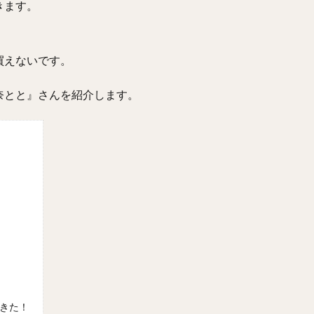
きます。
買えないです。
奈とと』さんを紹介します。
きた！