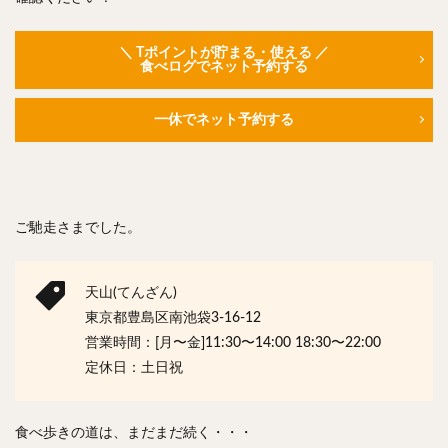
＼ Tポイントが貯まる・使える ／
食べログでネット予約する
一休でネット予約する
ご馳走さまでした。
天山(てんざん)
東京都豊島区南池袋3-16-12
営業時間：[月〜金]11:30〜14:00 18:30〜22:00
定休日：土日祝
食べ歩きの道は、まだまだ続く・・・