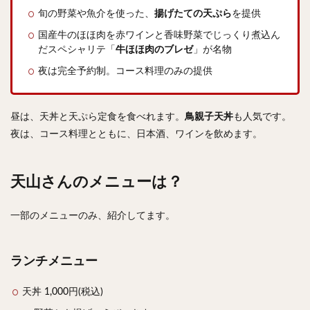
旬の野菜や魚介を使った、
揚げたての天ぷら
を提供
検索
国産牛のほほ肉を赤ワインと香味野菜でじっくり煮込ん
だスペシャリテ「
牛ほほ肉のブレゼ
」が名物
夜は完全予約制。コース料理のみの提供
昼は、天丼と天ぷら定食を食べれます。
鳥親子天丼
も人気です。
夜は、コース料理とともに、日本酒、ワインを飲めます。
天山さんのメニューは？
一部のメニューのみ、紹介してます。
ランチメニュー
天丼 1,000円(税込)