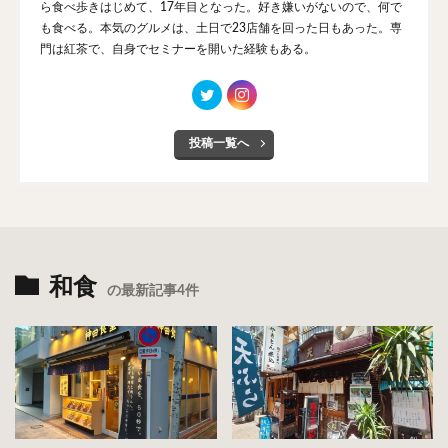
ら食べ歩きはじめて、17年目となった。好き嫌いがないので、何で
も食べる。本気のグルメは、土日で23店舗を回った日もあった。専
門は紅茶で、自身でセミナーを開いた経験もある。
投稿一覧へ
和食
の最新記事4件