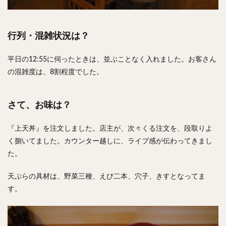
行列・混雑状況は？
平日の12:55に伺ったときは、並ぶことなく入れました。お客さん
の混雑度は、8割程度でした。
さて、お味は？
『上天丼』を注文しました。店主が、次々くる注文を、段取りよ
く捌いてました。カウンター越しに、ライブ感が伝わってきまし
た。
天ぷらの具材は、野菜三種、えび二本、穴子、きすとなってま
す。