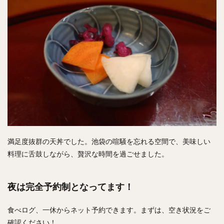
満足度抜群の天丼でした。池袋の喧騒を忘れる空間で、美味しい
料理に舌鼓しながら、贅沢な時間を過ごせました。
夜は完全予約制となってます！
食べログ、一休からネット予約できます。まずは、空き状況をご
確認ください！