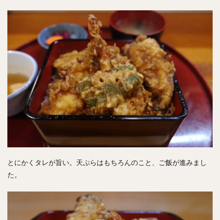
とにかくタレが旨い。天ぷらはもちろんのこと、ご飯が進みまし
た。