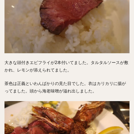
大きな頭付きエビフライが2本付いてました。タルタルソースが敷
かれ、レモンが添えられてました。
茶色は正義といわんばかりの見た目でした。衣はカリカリに揚が
ってました。頭から海老味噌が溢れ出しました。