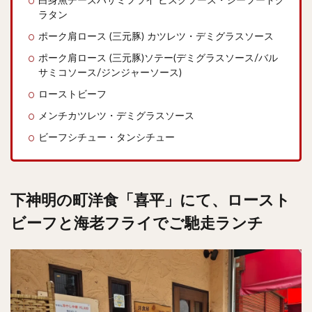
白身魚チーズハサミフライ ビスクソース・シーフードグ
ラタン
ポーク肩ロース (三元豚) カツレツ・デミグラスソース
ポーク肩ロース (三元豚)ソテー(デミグラスソース/バル
サミコソース/ジンジャーソース)
ローストビーフ
メンチカツレツ・デミグラスソース
ビーフシチュー・タンシチュー
下神明の町洋食「喜平」にて、ロースト
ビーフと海老フライでご馳走ランチ