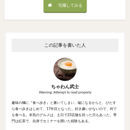
宅麺してみる
この記事を書いた人
ちゃわん武士
Warning: Attempt to read property
趣味の欄に『食べ歩き』と書いてしまい、嘘になるからと、ひたす
ら食べ歩きはじめて、17年目となった。好き嫌いがないので、何で
も食べる。本気のグルメは、土日で23店舗を回った日もあった。専
門は紅茶で、自身でセミナーを開いた経験もある。