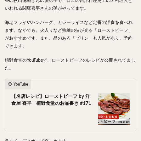
番の秋山徳蔵さんの愛弟子で、日本の西洋料理史上の名料理人と
いわれる関塚喜平さんの孫がやってます。
検索
海老フライやハンバーグ、カレーライスなど定番の洋食を食べれ
ます。なかでも、
火入りなど熟練の技が光る「ローストビーフ」
がおすすめです。また、品のある
「プリン」も人気があり、予約
できます。
植野食堂のYouTubeで、ローストビーフのレシピが公開されてまし
た。
YouTube
【名店レシピ】ローストビーフ by 洋
食屋 喜平 植野食堂のお品書き #171