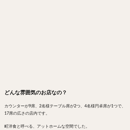
どんな雰囲気のお店なの？
カウンターが9席、
2名様テーブル席が2つ、
4名様円卓席が1つで
、
17席の広さの店内です。
町洋食と呼べる、アットホームな空間でした。