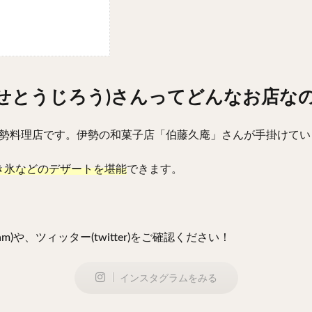
いせとうじろう)さんってどんなお店な
、伊勢料理店です。伊勢の和菓子店「伯藤久庵」さんが手掛けて
き氷などのデザートを堪能
できます。
m)や、ツィッター(twitter)をご確認ください！
インスタグラムをみる