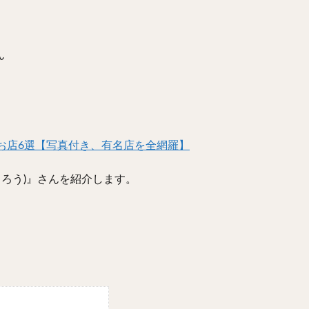
ん
お店6選【写真付き、有名店を全網羅】
じろう)』さんを紹介します。