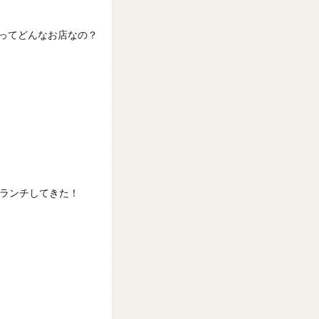
んってどんなお店なの？
丼ランチしてきた！