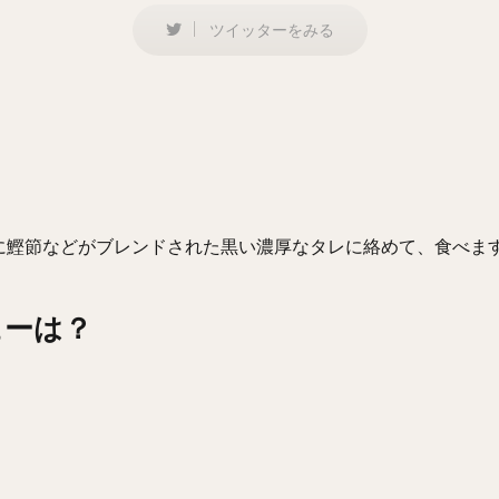
ツイッターをみる
。
に鰹節などがブレンドされた黒い濃厚なタレに絡めて、食べま
ューは？