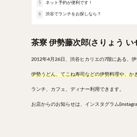
5
ネット予約が便利です！
6
渋谷でランチをお探しなら？
茶寮 伊勢藤次郎(さりょう 
2012年4月26日、渋谷ヒカリエの7階にある
伊勢うどん、てこね寿司などの伊勢料理や、か
ランチ、カフェ、ディナー利用できます。
お店からのお知らせは、インスタグラム(instagra