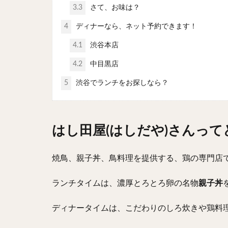
3.3
さて、お味は？
4
ディナーなら、ネット予約できます！
4.1
渋谷本店
4.2
中目黒店
5
渋谷でランチをお探しなら？
はし田屋(はしだや)さんっ
焼鳥、親子丼、鳥料理を提供する、鶏の専門店
ランチタイムは、濃厚とろとろ卵の名物
親子丼
ディナータイムは、こだわりのしろ炊きや鶏料