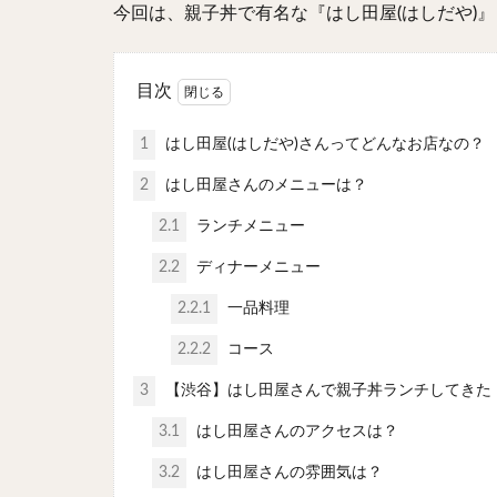
今回は、親子丼で有名な『はし田屋(はしだや)
目次
1
はし田屋(はしだや)さんってどんなお店なの？
2
はし田屋さんのメニューは？
2.1
ランチメニュー
2.2
ディナーメニュー
2.2.1
一品料理
2.2.2
コース
3
【渋谷】はし田屋さんで親子丼ランチしてきた
3.1
はし田屋さんのアクセスは？
3.2
はし田屋さんの雰囲気は？