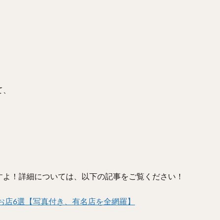
て、
すよ！詳細については、以下の記事をご覧ください！
お店6選【写真付き、有名店を全網羅】