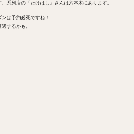
す、系列店の『たけはし』さんは六本木にあります。
ズンは予約必死ですね！
遭遇するかも。
？