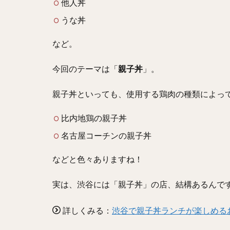
他人丼
うな丼
など。
今回のテーマは「
親子丼
」。
親子丼といっても、使用する鶏肉の種類によっ
比内地鶏の親子丼
名古屋コーチンの親子丼
などと色々ありますね！
実は、渋谷には「親子丼」の店、結構あるんで
詳しくみる：
渋谷で親子丼ランチが楽しめる