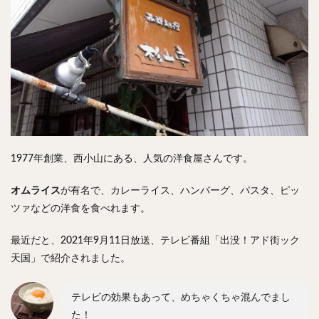
検索
1977年創業、西小山にある、人気の洋食屋さんです。
オムライス
が有名で、カレーライス、ハンバーグ、パスタ、ピッ
ツァなどの洋食を食べれます。
最近だと、2021年9月11日放送、テレビ番組「出没！アド街ック
天国」で紹介されました。
テレビの効果もあって、めちゃくちゃ混んでまし
た！