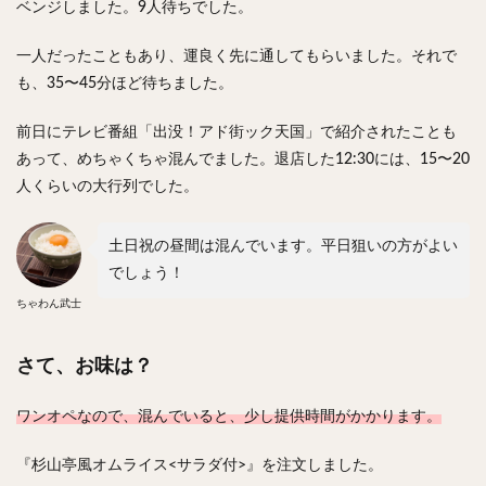
ベンジしました。9人待ちでした。
一人だったこともあり、運良く先に通してもらいました。それで
も、35〜45分ほど待ちました。
前日にテレビ番組「出没！アド街ック天国」で紹介されたことも
あって、めちゃくちゃ混んでました。退店した12:30には、15〜20
人くらいの大行列でした。
土日祝の昼間は混んでいます。平日狙いの方がよい
でしょう！
ちゃわん武士
さて、お味は？
ワンオペなので、混んでいると、少し提供時間がかかります。
『杉山亭風オムライス<サラダ付>』を注文しました。