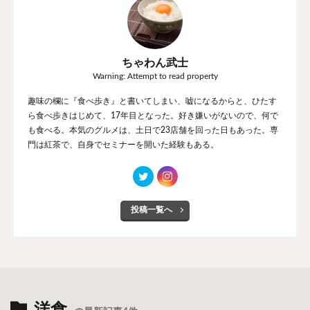
ちゃわん武士
Warning: Attempt to read property
趣味の欄に『食べ歩き』と書いてしまい、嘘になるからと、ひたす
ら食べ歩きはじめて、17年目となった。好き嫌いがないので、何で
も食べる。本気のグルメは、土日で23店舗を回った日もあった。専
門は紅茶で、自身でセミナーを開いた経験もある。
投稿一覧へ