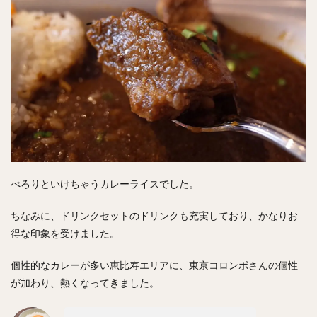
ぺろりといけちゃうカレーライスでした。
ちなみに、ドリンクセットのドリンクも充実しており、かなりお
得な印象を受けました。
個性的なカレーが多い恵比寿エリアに、東京コロンボさんの個性
が加わり、熱くなってきました。