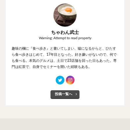
ちゃわん武士
Warning: Attempt to read property
趣味の欄に『食べ歩き』と書いてしまい、嘘になるからと、ひたす
ら食べ歩きはじめて、17年目となった。好き嫌いがないので、何で
も食べる。本気のグルメは、土日で23店舗を回った日もあった。専
門は紅茶で、自身でセミナーを開いた経験もある。
投稿一覧へ