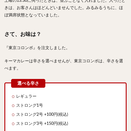
土曜の13:30に伺ったときは、並ぶことなく入れました。入ったと
きは、お客さんはほどんどいませんでした。みるみるうちに、ほ
ぼ満席状態となっていました。
さて、お味は？
『東京コロンボ』を注文しました。
キーマカレーは辛さを選べませんが、東京コロンボは、辛さを選
べます。
レギュラー
ストロング1号
ストロング2号 +100円(税込)
ストロング3号 +150円(税込)