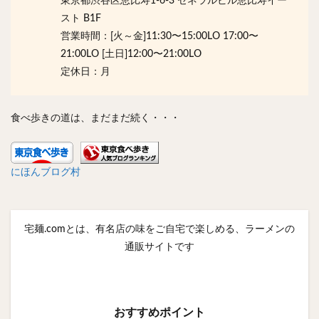
東京都渋谷区恵比寿1-6-3 ゼネラルビル恵比寿イー
スト B1F
営業時間：[火～金]11:30〜15:00LO 17:00〜
21:00LO [土日]12:00〜21:00LO
定休日：月
食べ歩きの道は、まだまだ続く・・・
にほんブログ村
宅麺.comとは、有名店の味をご自宅で楽しめる、ラーメンの
通販サイトです
おすすめポイント