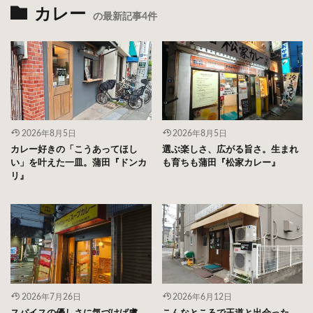
カレー
の最新記事4件
2026年8月5日
2026年8月5日
カレー好きの「こうあってほし
選ぶ楽しさ、広がる旨さ。生まれ
い」を叶えた一皿。蒲田『ドンカ
も育ちも蒲田『松家カレー』
リ』
2026年7月26日
2026年6月12日