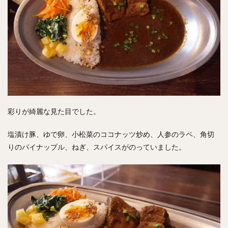
彩りが綺麗な見た目でした。
塩漬け豚、ゆで卵、小松菜のココナッツ炒め、人参のラペ、角切
りのパイナップル、ねぎ、スパイスがのっていました。