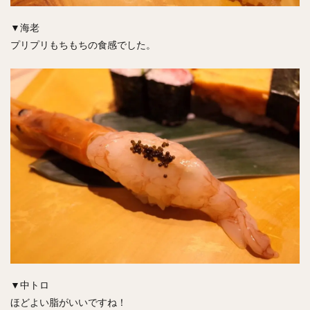
▼海老
プリプリもちもちの食感でした。
▼中トロ
ほどよい脂がいいですね！