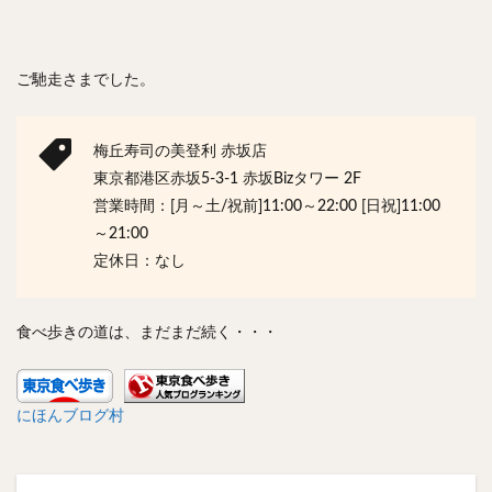
ご馳走さまでした。
梅丘寿司の美登利 赤坂店
東京都港区赤坂5-3-1 赤坂Bizタワー 2F
営業時間：[月～土/祝前]11:00～22:00 [日祝]11:00
～21:00
定休日：なし
食べ歩きの道は、まだまだ続く・・・
にほんブログ村