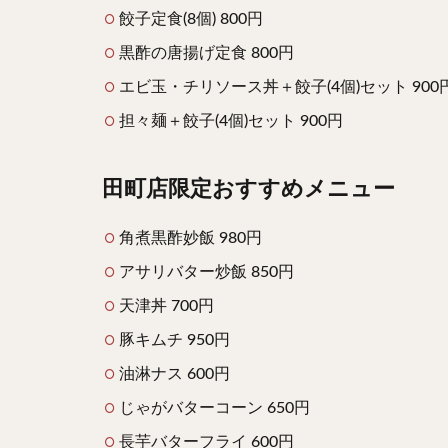
餃子定食(8個) 800円
黒酢の唐揚げ定食 800円
エビ玉・チリソース丼＋餃子(4個)セット 900
担々麺＋餃子(4個)セット 900円
田町店限定おすすめメニュー
角煮黒酢妙飯 980円
アサリバター炒飯 850円
天津丼 700円
豚キムチ 950円
油淋ナス 600円
じゃがバターコーン 650円
長芋バターフライ 600円