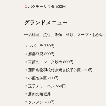
パクチーサラダ 600円
グランドメニュー
一品料理、点心、飯類、麺類、スープ・おかゆ
レバニラ 750円
麻婆豆腐 800円
豆苗のニンニク炒め 800円
蒲田名物羽根付き焼き餃子(5個) 350円
小籠包(4個) 600円
玉子チャーハン 650円
豚肉の角煮丼
タンメン 780円