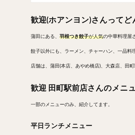
歓迎(ホアンヨン)さんって
蒲田にある、
羽根つき餃子
が人気
の中華料理屋
餃子以外にも、ラーメン、チャーハン、一品料
店舗は、蒲田(本店、あやめ橋店)、大森店、田
歓迎 田町駅前店さんのメニ
一部のメニューのみ、紹介してます。
平日ランチメニュー