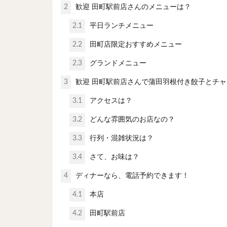
2
歓迎 田町駅前店さんのメニューは？
2.1
平日ランチメニュー
2.2
田町店限定おすすめメニュー
2.3
グランドメニュー
3
歓迎 田町駅前店さんで蒲田羽根付き餃子とチ
3.1
アクセスは？
3.2
どんな雰囲気のお店なの？
3.3
行列・混雑状況は？
3.4
さて、お味は？
4
ディナーなら、電話予約できます！
4.1
本店
4.2
田町駅前店