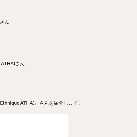
さん
 ATHA)さん
thnique ATHA)』さんを紹介します。