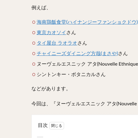
例えば、
海南鶏飯食堂(ハイナンジーファンショクドウ)
東京カオソイ
さん
タイ屋台 ラオラオ
さん
チャイニーズダイニング方哉(まさや)
さん
ヌーヴェルエスニック アタ(Nouvelle Ethnique
シントンキー・ボタニカルさん
などがあります。
今回は、『ヌーヴェルエスニック アタ(Nouvelle E
目次