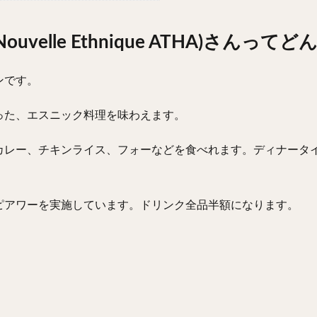
velle Ethnique ATHA)さんっ
ンです。
った、エスニック料理を味わえます。
カレー、チキンライス、フォーなどを食べれます。ディナータ
、ハッピアワーを実施しています。ドリンク全品半額になります。