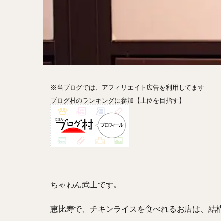
ホットドッグ
プリン
パフ
パエリア
カ
フルーツティー
ビストロ
京
閉店
※当ブログでは、アフィリエイト広告を利用してます
ブログ村のランキングに参加【上位を目指す】
ちゃわん武士です。
恵比寿で、チキンライスを食べれるお店は、結