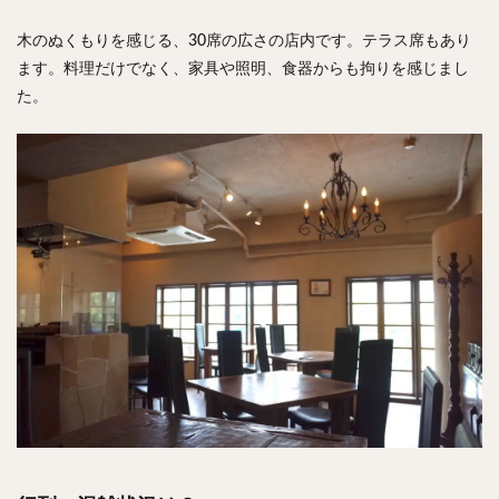
木のぬくもりを感じる、30席の広さの店内です。テラス席もあり
ます。料理だけでなく、家具や照明、食器からも拘りを感じまし
た。