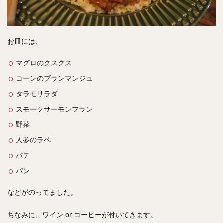
お皿には、
マグロのクスクス
コーンのブランマンジュ
タラモサラダ
スモークサーモンフラン
野菜
人参のラペ
パテ
パン
などがのってました。
ちなみに、ワイン or コーヒーが付いてきます。