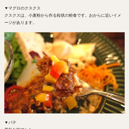
▼マグロのクスクス
クスクスは、小麦粉から作る粒状の粉食です。おからに近いイメ
ージがあります。
▼パテ