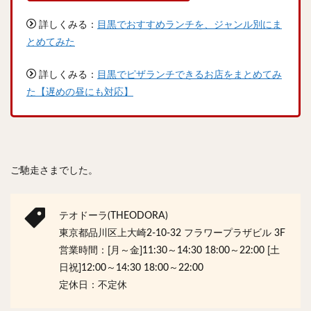
詳しくみる：
目黒でおすすめランチを、ジャンル別にま
とめてみた
詳しくみる：
目黒でピザランチできるお店をまとめてみ
た【遅めの昼にも対応】
ご馳走さまでした。
テオドーラ(THEODORA)
東京都品川区上大崎2-10-32 フラワープラザビル 3F
営業時間：[月～金]11:30～14:30 18:00～22:00 [土
日祝]12:00～14:30 18:00～22:00
定休日：不定休