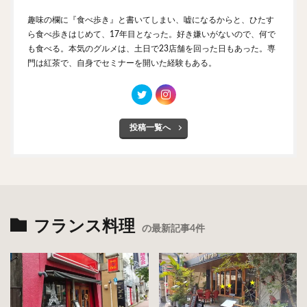
趣味の欄に『食べ歩き』と書いてしまい、嘘になるからと、ひたす
ら食べ歩きはじめて、17年目となった。好き嫌いがないので、何で
も食べる。本気のグルメは、土日で23店舗を回った日もあった。専
門は紅茶で、自身でセミナーを開いた経験もある。
投稿一覧へ
フランス料理
の最新記事4件