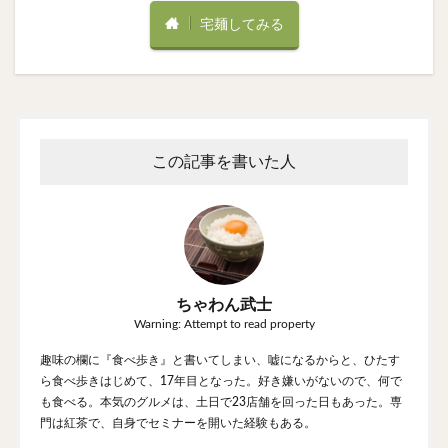
宅麺してみる
この記事を書いた人
ちゃわん武士
Warning: Attempt to read property
趣味の欄に『食べ歩き』と書いてしまい、嘘になるからと、ひたす
ら食べ歩きはじめて、17年目となった。好き嫌いがないので、何で
も食べる。本気のグルメは、土日で23店舗を回った日もあった。専
門は紅茶で、自身でセミナーを開いた経験もある。